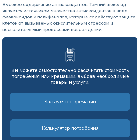
Высокое содержание антиоксидантов. Темный шоколад
является источником множества антиоксидантов в виде
флавоноидов и полифенолов, которые содействуют защите
клеток от вызываемых окислительным стрессом и
воспалительными процессами повреждений.
Вы можете самостоятельно рассчитать стоимость
погребения или кремации, выбрав необходимые
товары и услуги.
Калькулятор кремации
Калькулятор погребения