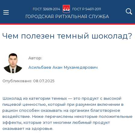
ГОСТ 32609-2014
ГОСТ Р 54611-2011
ГОРОДСКАЯ РИТУАЛЬНАЯ СЛУЖБА
Чем полезен темный шоколад?
Автор:
Асильбаев Акан Мухамедярович
Опубликовано: 08.07.2025
Шоколад из категории темных — это продукт с высокой
пищевой ценностью, который при разумном включении в
рацион способен оказывать на организм благотворное
воздействие. Ниже перечислены некоторые положительные
эффекты, которые этот многими любимый продукт
оказывает на здоровье.