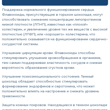
Поддержка нормального функционирования сердца.
Флавоноиды, присутствующие в горьком шоколаде, могут
способствовать снижению концентрации липопротеинов
низкой плотности (ЛПНП), известных как «плохой»
холестерин, и увеличению уровня тех же веществ с высокой
плотностью (ЛПВП), или «хорошего» холестерина, что
положительно сказывается на функционировании сердечно-
сосудистой системы.
Улучшение циркуляции крови. Флавоноиды способны
стимулировать улучшение кровообращения в организме,
тем самым поддерживая эластичность сосудов и снижая
вероятность образования сгустков крови.
Улучшение психоэмоционального состояния. Темный
шоколад обладает способностью стимулировать
формирование эндорфинов и серотонина, что может
положительно влиять на настроение и снижать уровень
тревожности.
Защита кожных покровов. Находящиеся в темном шоколаде
антиоксиданты помогают предохранить кожу от негативного