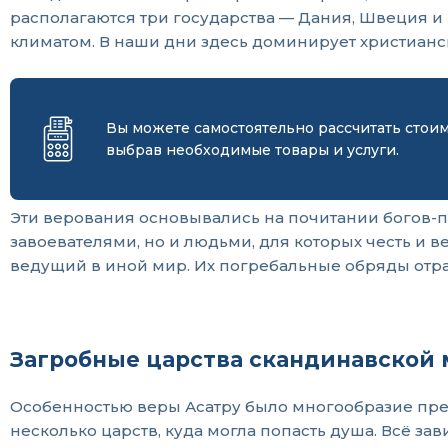
располагаются три государства — Дания, Швеция и
климатом. В наши дни здесь доминирует христианс
Вы можете самостоятельно рассчитать стои
выбрав необходимые товары и услуги.
Эти верования основывались на почитании богов-п
завоевателями, но и людьми, для которых честь и в
ведущий в иной мир. Их погребальные обряды отраж
Загробные царства скандинавской
Особенностью веры Асатру было многообразие предс
несколько царств, куда могла попасть душа. Всё зав