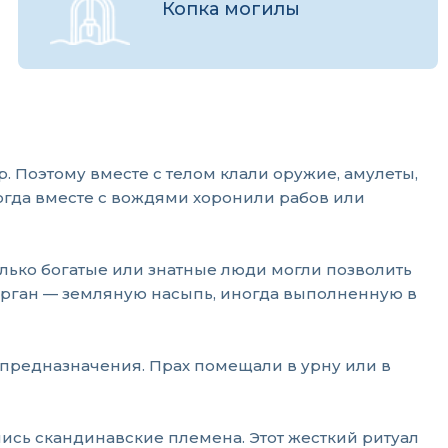
Копка могилы
 Поэтому вместе с телом клали оружие, амулеты,
огда вместе с вождями хоронили рабов или
лько богатые или знатные люди могли позволить
курган — земляную насыпь, иногда выполненную в
 предназначения. Прах помещали в урну или в
лись скандинавские племена. Этот жесткий ритуал