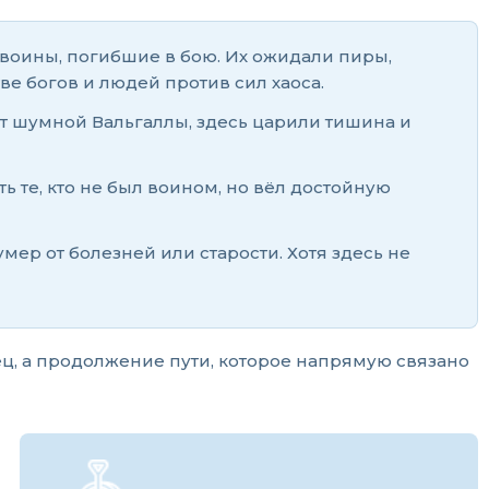
 воины, погибшие в бою. Их ожидали пиры,
е богов и людей против сил хаоса.
от шумной Вальгаллы, здесь царили тишина и
ь те, кто не был воином, но вёл достойную
умер от болезней или старости. Хотя здесь не
ц, а продолжение пути, которое напрямую связано