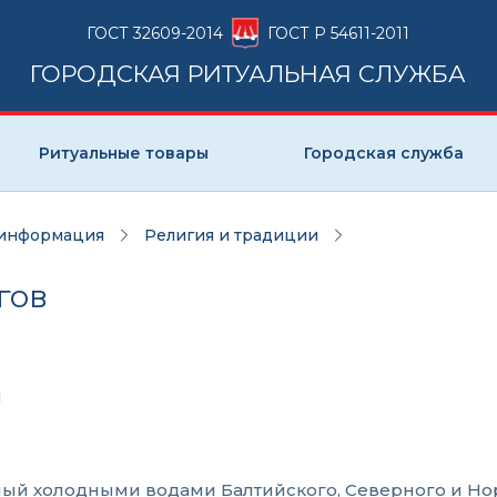
ГОСТ 32609-2014
ГОСТ Р 54611-2011
ГОРОДСКАЯ РИТУАЛЬНАЯ СЛУЖБА
Ритуальные товары
Городская служба
 информация
Религия и традиции
гов
ч
й холодными водами Балтийского, Северного и Нор