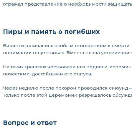
отражал представление о необходимости защищать 
Пиры и память о погибших
Викинги отличались особым отношением к смерти. 
понимании отсутствовал. Вместо плача устраивалис
На таких трапезах чествовали его подвиги, вспоми
почестями, достойными его статуса.
Через неделю после похорон проводился сиюунд — 
Только после этой церемонии разрешалось обсужда
Вопрос и ответ