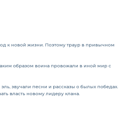
ход к новой жизни. Поэтому траур в привычном
 Таким образом воина провожали в иной мир с
ль, звучали песни и рассказы о былых победах.
ать власть новому лидеру клана.