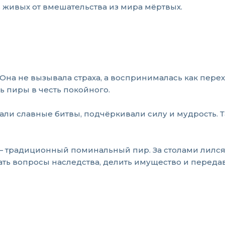
живых от вмешательства из мира мёртвых.
Она не вызывала страха, а воспринималась как пере
ь пиры в честь покойного.
нали славные битвы, подчёркивали силу и мудрость.
традиционный поминальный пир. За столами лился э
ть вопросы наследства, делить имущество и передав