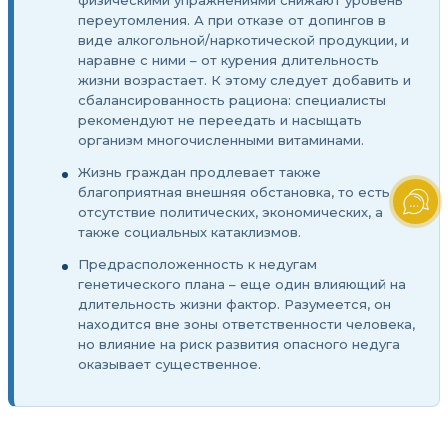
физическими упражнениями снижают уровень
переутомления. А при отказе от допингов в
виде алкогольной/наркотической продукции, и
наравне с ними – от курения длительность
жизни возрастает. К этому следует добавить и
сбалансированность рациона: специалисты
рекомендуют не переедать и насыщать
организм многочисленными витаминами.
Жизнь граждан продлевает также
благоприятная внешняя обстановка, то есть
отсутствие политических, экономических, а
также социальных катаклизмов.
Предрасположенность к недугам
генетического плана – еще один влияющий на
длительность жизни фактор. Разумеется, он
находится вне зоны ответственности человека,
но влияние на риск развития опасного недуга
оказывает существенное.