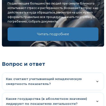
Подавляющее большинство людей при смерти близкого
испытывают стресс и растерянность. Возникает вопрос: как
действовать и куда обращаться. Несмотря на шок нужно
оформить правильно все процедуры, начать подготовку к
погребению, собрать документы.
Читать подробнее
Вопрос и ответ
Как считают учитывающий младенческую
смертность показатель?
Какие государства (в абсолютном значении)
лидируют по показателю летальности?