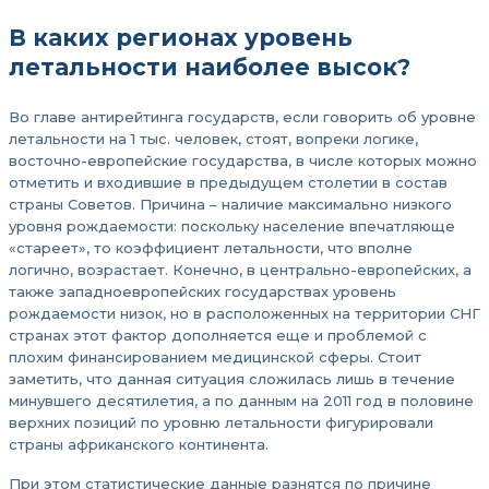
В каких регионах уровень
летальности наиболее высок?
Во главе антирейтинга государств, если говорить об уровне
летальности на 1 тыс. человек, стоят, вопреки логике,
восточно-европейские государства, в числе которых можно
отметить и входившие в предыдущем столетии в состав
страны Советов. Причина – наличие максимально низкого
уровня рождаемости: поскольку население впечатляюще
«стареет», то коэффициент летальности, что вполне
логично, возрастает. Конечно, в центрально-европейских, а
также западноевропейских государствах уровень
рождаемости низок, но в расположенных на территории СНГ
странах этот фактор дополняется еще и проблемой с
плохим финансированием медицинской сферы. Стоит
заметить, что данная ситуация сложилась лишь в течение
минувшего десятилетия, а по данным на 2011 год в половине
верхних позиций по уровню летальности фигурировали
страны африканского континента.
При этом статистические данные разнятся по причине