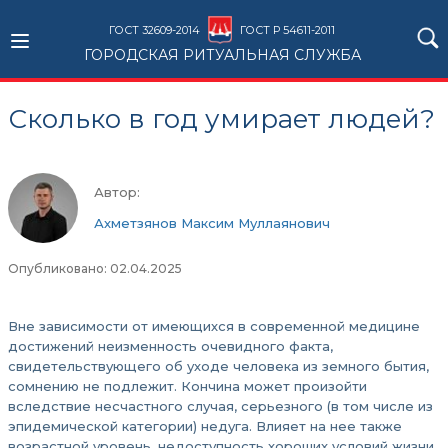
ГОСТ 32609-2014
ГОСТ Р 54611-2011
ГОРОДСКАЯ РИТУАЛЬНАЯ СЛУЖБА
Сколько в год умирает людей?
Автор:
Ахметзянов Максим Муллаянович
Опубликовано: 02.04.2025
Вне зависимости от имеющихся в современной медицине
достижений неизменность очевидного факта,
свидетельствующего об уходе человека из земного бытия,
сомнению не подлежит. Кончина может произойти
вследствие несчастного случая, серьезного (в том числе из
эпидемической категории) недуга. Влияет на нее также
возрастной уровень, недоступность хороших условий жизни,