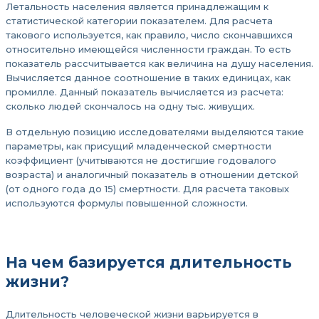
Летальность населения является принадлежащим к
статистической категории показателем. Для расчета
такового используется, как правило, число скончавшихся
относительно имеющейся численности граждан. То есть
показатель рассчитывается как величина на душу населения.
Вычисляется данное соотношение в таких единицах, как
промилле. Данный показатель вычисляется из расчета:
сколько людей скончалось на одну тыс. живущих.
В отдельную позицию исследователями выделяются такие
параметры, как присущий младенческой смертности
коэффициент (учитываются не достигшие годовалого
возраста) и аналогичный показатель в отношении детской
(от одного года до 15) смертности. Для расчета таковых
используются формулы повышенной сложности.
На чем базируется длительность
жизни?
Длительность человеческой жизни варьируется в