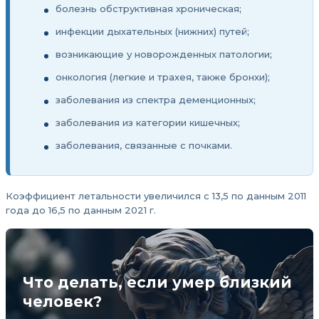
болезнь обструктивная хроническая;
инфекции дыхательных (нижних) путей;
возникающие у новорожденных патологии;
онкология (легкие и трахея, также бронхи);
заболевания из спектра деменционных;
заболевания из категории кишечных;
заболевания, связанные с почками.
Коэффициент летальности увеличился с 13,5 по данным 2011
года до 16,5 по данным 2021 г.
Что делать, если умер близкий
человек?