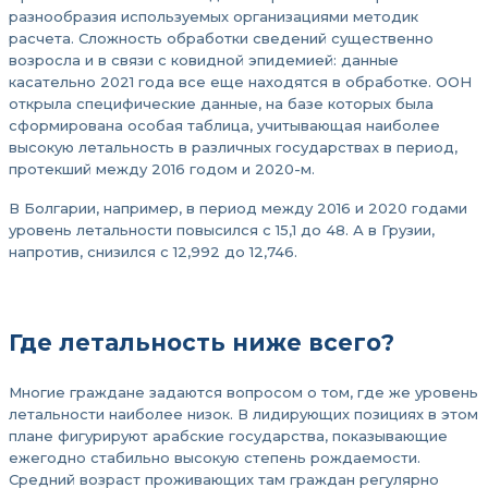
разнообразия используемых организациями методик
расчета. Сложность обработки сведений существенно
возросла и в связи с ковидной эпидемией: данные
касательно 2021 года все еще находятся в обработке. ООН
открыла специфические данные, на базе которых была
сформирована особая таблица, учитывающая наиболее
высокую летальность в различных государствах в период,
протекший между 2016 годом и 2020-м.
В Болгарии, например, в период между 2016 и 2020 годами
уровень летальности повысился с 15,1 до 48. А в Грузии,
напротив, снизился с 12,992 до 12,746.
Где летальность ниже всего?
Многие граждане задаются вопросом о том, где же уровень
летальности наиболее низок. В лидирующих позициях в этом
плане фигурируют арабские государства, показывающие
ежегодно стабильно высокую степень рождаемости.
Средний возраст проживающих там граждан регулярно