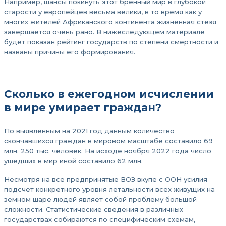
Например, шансы покинуть этот бренный мир в глубокой
старости у европейцев весьма велики, в то время как у
многих жителей Африканского континента жизненная стезя
завершается очень рано. В нижеследующем материале
будет показан рейтинг государств по степени смертности и
названы причины его формирования.
Сколько в ежегодном исчислении
в мире умирает граждан?
По выявленным на 2021 год данным количество
скончавшихся граждан в мировом масштабе составило 69
млн. 250 тыс. человек. На исходе ноября 2022 года число
ушедших в мир иной составило 62 млн.
Несмотря на все предпринятые ВОЗ вкупе с ООН усилия
подсчет конкретного уровня летальности всех живущих на
земном шаре людей являет собой проблему большой
сложности. Статистические сведения в различных
государствах собираются по специфическим схемам,