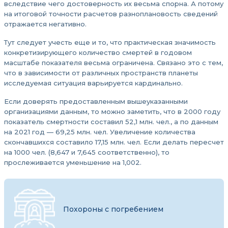
вследствие чего достоверность их весьма спорна. А потому
на итоговой точности расчетов разноплановость сведений
отражается негативно.
Тут следует учесть еще и то, что практическая значимость
конкретизирующего количество смертей в годовом
масштабе показателя весьма ограничена. Связано это с тем,
что в зависимости от различных пространств планеты
исследуемая ситуация варьируется кардинально.
Если доверять предоставленным вышеуказанными
организациями данным, то можно заметить, что в 2000 году
показатель смертности составил 52,1 млн. чел., а по данным
на 2021 год — 69,25 млн. чел. Увеличение количества
скончавшихся составило 17,15 млн. чел. Если делать пересчет
на 1000 чел. (8,647 и 7,645 соответственно), то
прослеживается уменьшение на 1,002.
Похороны с погребением