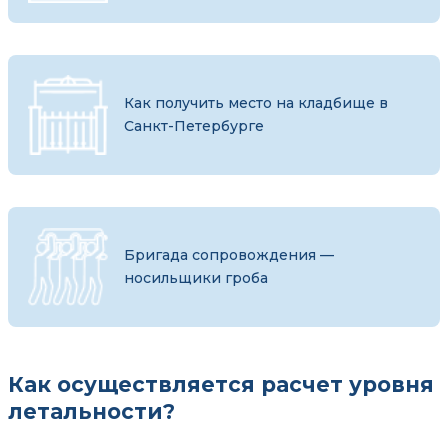
Как получить место на кладбище в
Санкт-Петербурге
Бригада сопровождения —
носильщики гроба
Как осуществляется расчет уровня
летальности?