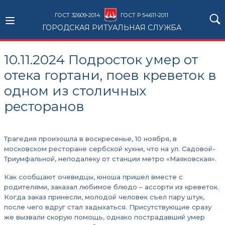
ГОСТ 32609-2014
ГОСТ Р 54611-2011
ГОРОДСКАЯ РИТУАЛЬНАЯ СЛУЖБА
10.11.2024 Подросток умер от
отека гортани, поев креветок в
одном из столичных
ресторанов
Трагедия произошла в воскресенье, 10 ноября, в
московском ресторане сербской кухни, что на ул. Садовой-
Триумфальной, неподалеку от станции метро «Маяковская».
Как сообщают очевидцы, юноша пришел вместе с
родителями, заказал любимое блюдо – ассорти из креветок.
Когда заказ принесли, молодой человек съел пару штук,
после чего вдруг стал задыхаться. Присутствующие сразу
же вызвали скорую помощь, однако пострадавший умер