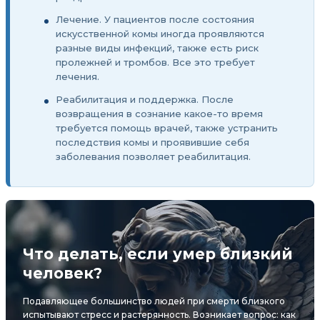
Лечение. У пациентов после состояния
искусственной комы иногда проявляются
разные виды инфекций, также есть риск
пролежней и тромбов. Все это требует
лечения.
Реабилитация и поддержка. После
возвращения в сознание какое-то время
требуется помощь врачей, также устранить
последствия комы и проявившие себя
заболевания позволяет реабилитация.
Что делать, если умер близкий
человек?
Подавляющее большинство людей при смерти близкого
испытывают стресс и растерянность. Возникает вопрос: как