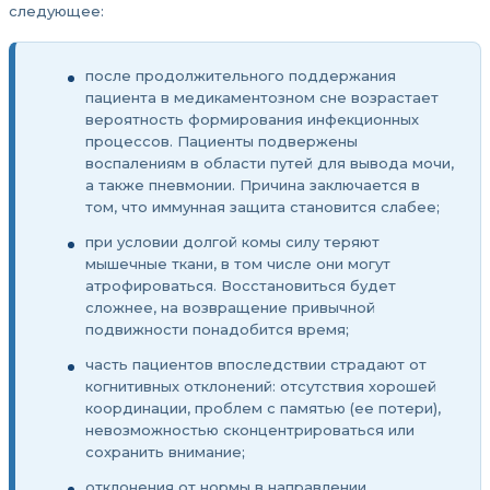
следующее:
после продолжительного поддержания
пациента в медикаментозном сне возрастает
вероятность формирования инфекционных
процессов. Пациенты подвержены
воспалениям в области путей для вывода мочи,
а также пневмонии. Причина заключается в
том, что иммунная защита становится слабее;
при условии долгой комы силу теряют
мышечные ткани, в том числе они могут
атрофироваться. Восстановиться будет
сложнее, на возвращение привычной
подвижности понадобится время;
часть пациентов впоследствии страдают от
когнитивных отклонений: отсутствия хорошей
координации, проблем с памятью (ее потери),
невозможностью сконцентрироваться или
сохранить внимание;
отклонения от нормы в направлении