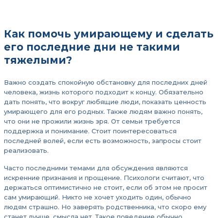
Как помочь умирающему и сделать
его последние дни не такими
тяжелыми?
Важно создать спокойную обстановку для последних дней
человека, жизнь которого подходит к концу. Обязательно
дать понять, что вокруг любящие люди, показать ценность
умирающего для его родных. Также людям важно понять,
что они не прожили жизнь зря. От семьи требуется
поддержка и понимание. Стоит поинтересоваться
последней волей, если есть возможность, запросы стоит
реализовать.
Часто последними темами для обсуждения являются
искренние признания и прощение. Психологи считают, что
держаться оптимистично не стоит, если об этом не просит
сам умирающий. Никто не хочет уходить один, обычно
людям страшно. Но заверять родственника, что скоро ему
станет лучше, смысла нет. Такое поведение обычно