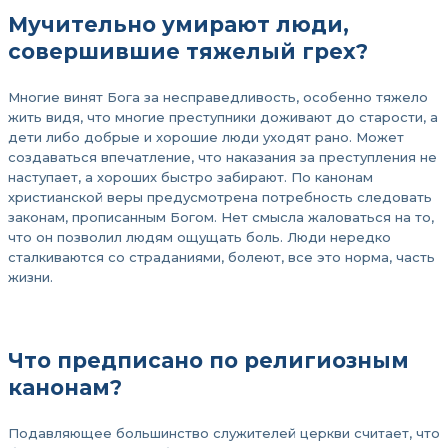
Мучительно умирают люди,
совершившие тяжелый грех?
Многие винят Бога за несправедливость, особенно тяжело
жить видя, что многие преступники доживают до старости, а
дети либо добрые и хорошие люди уходят рано. Может
создаваться впечатление, что наказания за преступления не
наступает, а хороших быстро забирают. По канонам
христианской веры предусмотрена потребность следовать
законам, прописанным Богом. Нет смысла жаловаться на то,
что он позволил людям ощущать боль. Люди нередко
сталкиваются со страданиями, болеют, все это норма, часть
жизни.
Что предписано по религиозным
канонам?
Подавляющее большинство служителей церкви считает, что