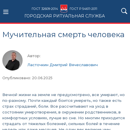
ГОСТ 32609-2014
ГОСТ Р 54611-2011
ГОРОДСКАЯ РИТУАЛЬНАЯ СЛУЖБА
Мучительная смерть человека
Автор:
Ласточкин Дмитрий Вячеславович
Опубликовано: 20.06.2025
Вечной жизни на земле не предусмотрено, все умирают, но
по-разному. Почти каждый боится умереть, но также есть
страх страданий, боли. Все рассчитывают на уход в
состоянии умиротворения, в окружении родственников, в
комфортных условиях, лучше во сне. Но многим приходится
страдать от тяжелых болезней, сильных болей в течение
недель или даже месяцев. Не один век великие умы