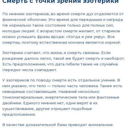
Смерть с точки зрения эзотерики
По мнению эзотериков, во время смерти дух отделяется от
физической оболочки. Это время для передышки и награда.
Не нормально такое состояние только для полных сил,
молодых людей. С возрастом смерти желают, от стариков
можно услышать фразы вроде: «Когда я уже умру». Все
смертны, поэтому естественная кончина является нормой.
Эзотерики считают, что жизнь и смерть связаны. Если
рождение далось легко, такой же будет смерть и наоборот.
Есть предположения, что дата гибели также не случайна.
Нередко числа совпадают.
У эзотериков по поводу смерти есть отдельное учение. В
нем указано, что тело — только часть человека. Также есть
невидимые составляющие. Названий несколько:
тонкоматериальные, энергетические тела или фантомные
двойники. Единого мнения нет, одни верят в их
существование, другие отрицают подобные
предположения.
В качестве доказательной базы приводят аномальные