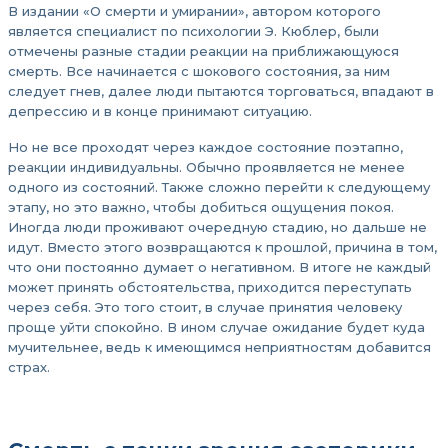
В издании «О смерти и умирании», автором которого
является специалист по психологии Э. Кюблер, были
отмечены разные стадии реакции на приближающуюся
смерть. Все начинается с шокового состояния, за ним
следует гнев, далее люди пытаются торговаться, впадают в
депрессию и в конце принимают ситуацию.
Но не все проходят через каждое состояние поэтапно,
реакции индивидуальны. Обычно проявляется не менее
одного из состояний. Также сложно перейти к следующему
этапу, но это важно, чтобы добиться ощущения покоя.
Иногда люди проживают очередную стадию, но дальше не
идут. Вместо этого возвращаются к прошлой, причина в том,
что они постоянно думает о негативном. В итоге не каждый
может принять обстоятельства, приходится переступать
через себя. Это того стоит, в случае принятия человеку
проще уйти спокойно. В ином случае ожидание будет куда
мучительнее, ведь к имеющимся неприятностям добавится
страх.