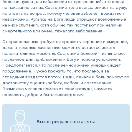
болезнь нужна для избавления от прегрешений, это вовсе
не наказание за них. Состояние тела всегда влияет на душу,
но ответа на вопрос, почему человек заболел, дождаться
невозможно. Ругаясь на Бога люди отрицают возложенные
на них испытания, хотя обычно так поступают при наличии
смертельного или очень тяжелого заболевания.
От православных требуется проявить терпение и смирение,
даже в тяжелые жизненные моменты остается искать
положительные моменты. Состояние болезни – испытание,
посланное для приближения к Богу и поиска успокоения.
Предполагается, что после земной жизни умерших ждет
продолжение. Нужно прожить то, что послано, а за
страдания воздастся потом. Беды, печали и боль помогут по
достоинству оценить заботу, любовь и сострадание.
Возможно человек поменяет свои взгляды, научится
проявлять добро и быть милосердным.
Вызов ритуального агента