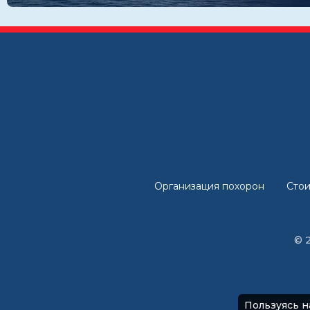
Организация похорон
Стои
© 
Пользуясь н