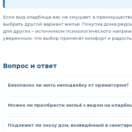
Если вид кладбища вас не смущает, а преимуществ
выбрать другой вариант жилья. Покупка дома рядом
для других – источником психологического напряже
уверенным, что выбор принесёт комфорт и радость
Вопрос и ответ
Безопасно ли жить неподалёку от крематория?
Можно ли приобрести жильё с видом на кладбищ
Подлежит ли сносу дом, возведённый в санитар