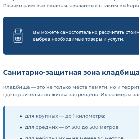
Рассмотрим все нюансы, связанные с таким выборо
Вы можете самостоятельно рассчитать стои
выбрав необходимые товары и услуги.
Санитарно-защитная зона кладбища
Кладбища — это не только места памяти, но и тер
где строительство жилья запрещено. Их размеры за
для крупных — до 1 километра;
для средних — от 300 до 500 метров;
для небольших — не менее 50 метров.