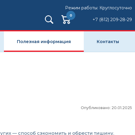
Режим работы: Круглосуточно
0
+7 (812) 209-28-29
Полезная информация
Контакты
Опубликовано: 20.01.2025
угих — способ сэкономить и обрести тишину.