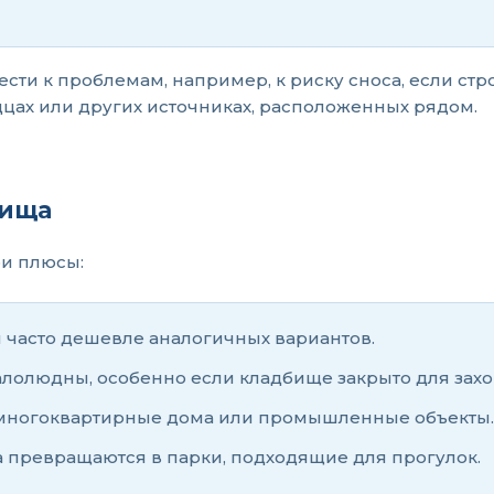
ести к проблемам, например, к риску сноса, если ст
дцах или других источниках, расположенных рядом.
бища
ои плюсы:
 часто дешевле аналогичных вариантов.
алолюдны, особенно если кладбище закрыто для зах
ят многоквартирные дома или промышленные объекты.
 превращаются в парки, подходящие для прогулок.