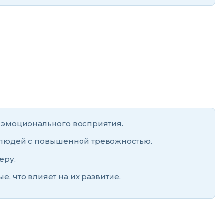
а эмоционального восприятия.
и людей с повышенной тревожностью.
еру.
 что влияет на их развитие.