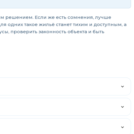
ым решением. Если же есть сомнения, лучше
я одних такое жильё станет тихим и доступным, а
сы, проверить законность объекта и быть