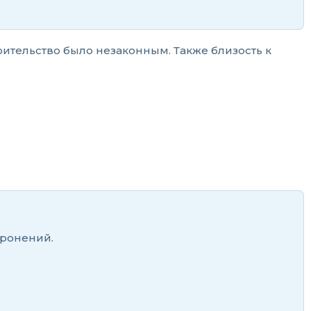
роительство было незаконным. Также близость к
оронений.