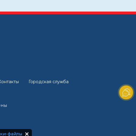
Контакты
Городская служба
ены
уки-файлы