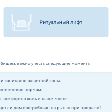
Ритуальный лифт
адбищем, важно учесть следующие моменты:
ми санитарно-защитной зоны.
оответствие нормам.
 комфортно жить в таком месте.
дет ли дом востребован на рынке при продаже?