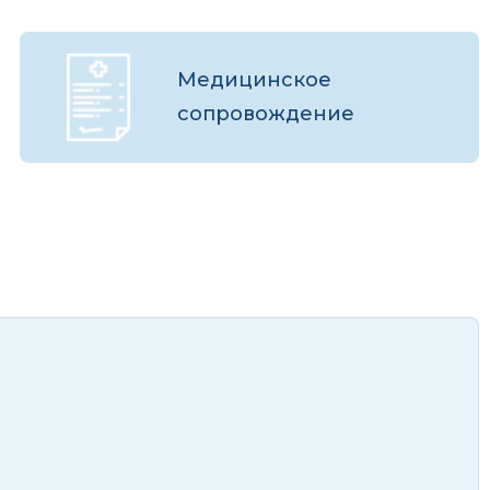
Медицинское
сопровождение