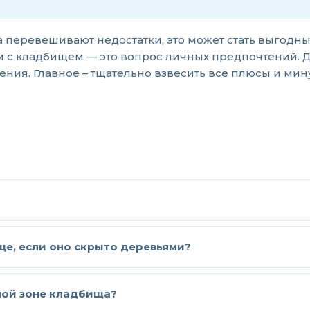
а перевешивают недостатки, это может стать выгодн
 с кладбищем — это вопрос личных предпочтений. Дл
ния. Главное – тщательно взвесить все плюсы и мину
.
е, если оно скрыто деревьями?
ной зоне кладбища?