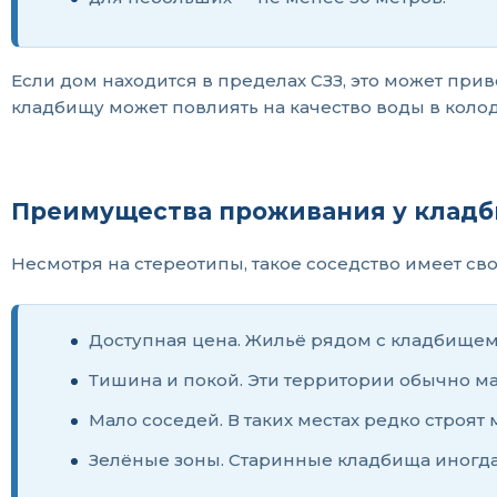
Если дом находится в пределах СЗЗ, это может прив
кладбищу может повлиять на качество воды в коло
Преимущества проживания у клад
Несмотря на стереотипы, такое соседство имеет св
Доступная цена. Жильё рядом с кладбищем
Тишина и покой. Эти территории обычно м
Мало соседей. В таких местах редко стро
Зелёные зоны. Старинные кладбища иногда