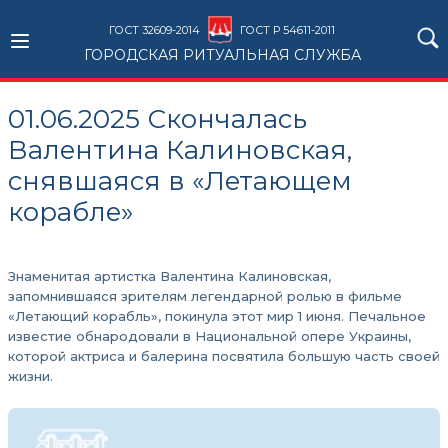
ГОСТ 32609-2014
ГОСТ Р 54611-2011
ГОРОДСКАЯ РИТУАЛЬНАЯ СЛУЖБА
01.06.2025 Скончалась
Валентина Калиновская,
снявшаяся в «Летающем
корабле»
Знаменитая артистка Валентина Калиновская,
запомнившаяся зрителям легендарной ролью в фильме
«Летающий корабль», покинула этот мир 1 июня. Печальное
известие обнародовали в Национальной опере Украины,
которой актриса и балерина посвятила большую часть своей
жизни.