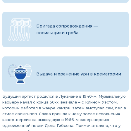
Бригада сопровождения —
носильщики гроба
Выдача и хранение урн в крематории
Будущий артист родился в Луизиане в 1940-м. Музыкальную
карьеру начал с конца 50-х, вначале – с Клином Уэстом,
который работал в жанре кантри, затем выступал сам, пел в
стиле свомп-поп. Слава пришла к нему после исполнения
кавер-версии на вышедшую в 1966-м кавер-версию
одноименной песни Дона Гибсона. Примечательно, что у