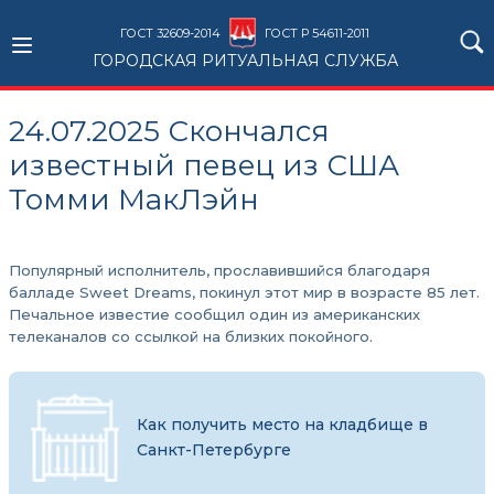
ГОСТ 32609-2014
ГОСТ Р 54611-2011
ГОРОДСКАЯ РИТУАЛЬНАЯ СЛУЖБА
24.07.2025 Скончался
известный певец из США
Томми МакЛэйн
Популярный исполнитель, прославившийся благодаря
балладе Sweet Dreams, покинул этот мир в возрасте 85 лет.
Печальное известие сообщил один из американских
телеканалов со ссылкой на близких покойного.
Как получить место на кладбище в
Санкт-Петербурге