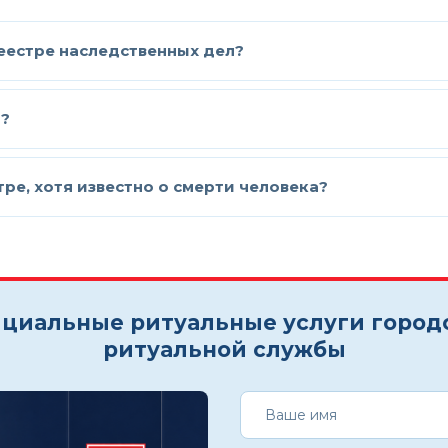
реестре наследственных дел?
о?
ре, хотя известно о смерти человека?
циальные ритуальные услуги город
ритуальной службы