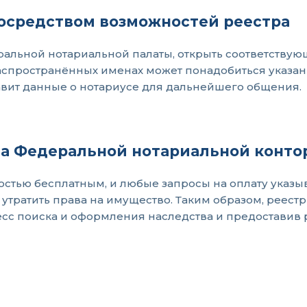
посредством возможностей реестра
альной нотариальной палаты, открыть соответствую
 распространённых именах может понадобиться указа
авит данные о нотариусе для дальнейшего общения.
та Федеральной нотариальной конто
лностью бесплатным, и любые запросы на оплату указ
утратить права на имущество. Таким образом, реест
сс поиска и оформления наследства и предоставив 