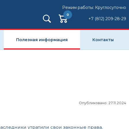
Режим работы: Круглосуточно
0
+7 (812) 209-28-29
Полезная информация
Контакты
Опубликовано: 27.11.2024
наследники утратили свои законные права.