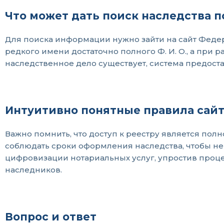
Что может дать поиск наследства 
Для поиска информации нужно зайти на сайт Федер
редкого имени достаточно полного Ф. И. О., а при
наследственное дело существует, система предост
Интуитивно понятные правила сай
Важно помнить, что доступ к реестру является по
соблюдать сроки оформления наследства, чтобы не 
цифровизации нотариальных услуг, упростив проце
наследников.
Вопрос и ответ