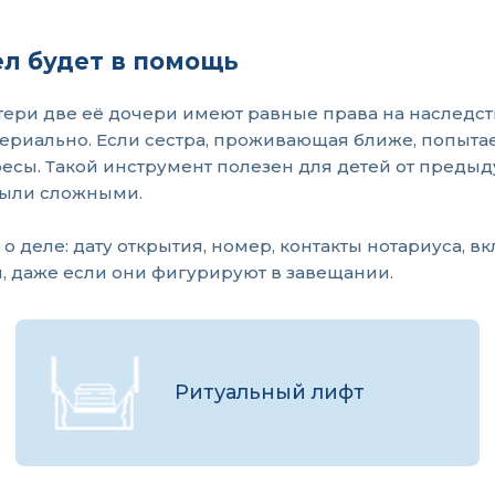
ел будет в помощь
ери две её дочери имеют равные права на наследство
териально. Если сестра, проживающая ближе, попытае
ересы. Такой инструмент полезен для детей от пред
 были сложными.
деле: дату открытия, номер, контакты нотариуса, вк
, даже если они фигурируют в завещании.
Ритуальный лифт