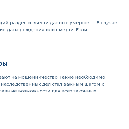
щий раздел и ввести данные умершего. В случае
ние даты рождения или смерти. Если
ры
ывают на мошенничество. Также необходимо
р наследственных дел стал важным шагом к
равные возможности для всех законных