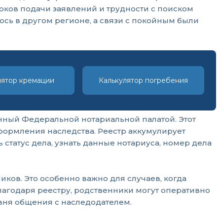
ков подачи заявлений и трудности с поиском
ось в другом регионе, а связи с покойным были
лятор кремации
Калькулятор погребения
анный Федеральной нотариальной палатой. Этот
ормления наследства. Реестр аккумулирует
статус дела, узнать данные нотариуса, номер дела
ков. Это особенно важно для случаев, когда
лагодаря реестру, родственники могут оперативно
вня общения с наследодателем.