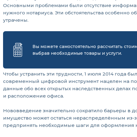
Основными проблемами были отсутствие информац
нужного нотариуса. Эти обстоятельства особенно о
утрачены.
Вы можете самостоятельно рассчитать стои
выбрав необходимые товары и услуги.
Чтобы устранить эти трудности, 1 июля 2014 года 
современный цифровой инструмент нацелен на по
данные обо всех открытых наследственных делах по
и расположение офиса.
Нововведение значительно сократило барьеры в до
имущество может остаться нераспределённым из-за 
предпринять необходимые шаги для оформления на