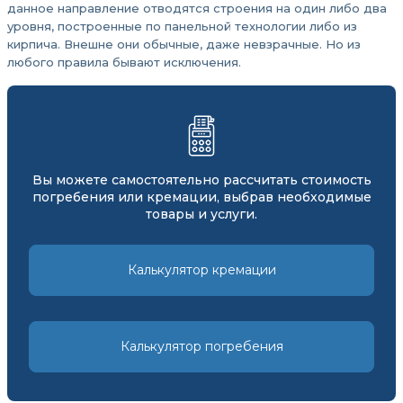
данное направление отводятся строения на один либо два
уровня, построенные по панельной технологии либо из
кирпича. Внешне они обычные, даже невзрачные. Но из
любого правила бывают исключения.
Вы можете самостоятельно рассчитать стоимость
погребения или кремации, выбрав необходимые
товары и услуги.
Калькулятор кремации
Калькулятор погребения