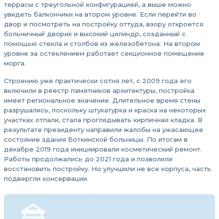
террасы с треугольной конфигурацией, а выше можно
увидеть балкончики на втором уровне. Если перейти во
двор и посмотреть на постройку оттуда, взору откроется
больничный дворик и высокий цилиндр, созданный с
помощью стекла и столбов из железобетона. На втором
уровне за остеклением работает секционное помещение
морга.
Строению уже практически сотня лет, с 2009 года его
включили в реестр памятников архитектуры, постройка
имеет региональное значение. Длительное время стены
разрушались, поскольку штукатурка и краска на некоторых
участках отпали, стала проглядывать кирпичная кладка. В
результате президенту направили жалобы на ужасающее
состояние здания Боткинской больницы. По итогам в
декабре 2019 года инициировали косметический ремонт.
Работы продолжались до 2021 года и позволили
восстановить постройку. Но улучшили не все корпуса, часть
подвергли консервации.