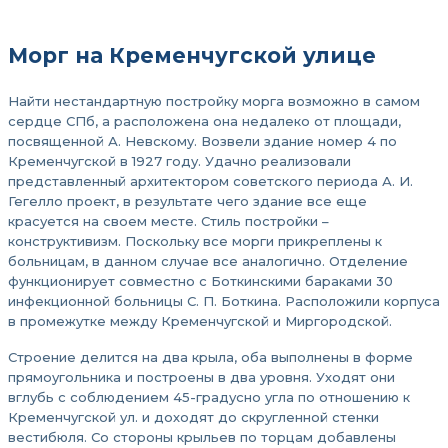
Морг на Кременчугской улице
Найти нестандартную постройку морга возможно в самом
сердце СПб, а расположена она недалеко от площади,
посвященной А. Невскому. Возвели здание номер 4 по
Кременчугской в 1927 году. Удачно реализовали
представленный архитектором советского периода А. И.
Гегелло проект, в результате чего здание все еще
красуется на своем месте. Стиль постройки –
конструктивизм. Поскольку все морги прикреплены к
больницам, в данном случае все аналогично. Отделение
функционирует совместно с Боткинскими бараками 30
инфекционной больницы С. П. Боткина. Расположили корпуса
в промежутке между Кременчугской и Миргородской.
Строение делится на два крыла, оба выполнены в форме
прямоугольника и построены в два уровня. Уходят они
вглубь с соблюдением 45-градусно угла по отношению к
Кременчугской ул. и доходят до скругленной стенки
вестибюля. Со стороны крыльев по торцам добавлены