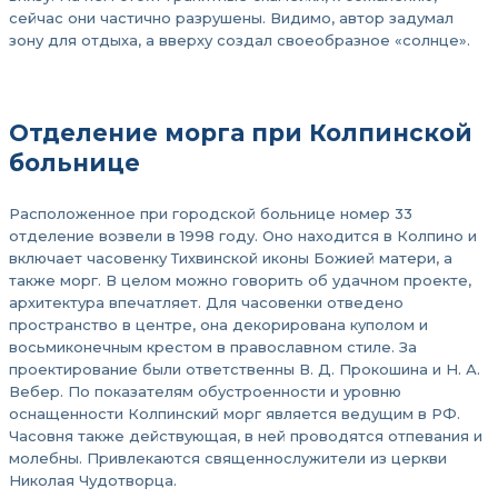
сейчас они частично разрушены. Видимо, автор задумал
зону для отдыха, а вверху создал своеобразное «солнце».
Отделение морга при Колпинской
больнице
Расположенное при городской больнице номер 33
отделение возвели в 1998 году. Оно находится в Колпино и
включает часовенку Тихвинской иконы Божией матери, а
также морг. В целом можно говорить об удачном проекте,
архитектура впечатляет. Для часовенки отведено
пространство в центре, она декорирована куполом и
восьмиконечным крестом в православном стиле. За
проектирование были ответственны В. Д. Прокошина и Н. А.
Вебер. По показателям обустроенности и уровню
оснащенности Колпинский морг является ведущим в РФ.
Часовня также действующая, в ней проводятся отпевания и
молебны. Привлекаются священнослужители из церкви
Николая Чудотворца.