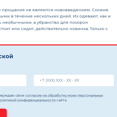
ии прощания не являются нововведением. Схожие
ыми в течение нескольких дней. Их одевают, как и
ь необычными, а убранство для похорон
ит или сидит, действительно новинка. Только с
ской
тверждаю свое
согласие на обработку моих персональных
политикой конфиденциальности
сайта