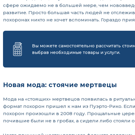
сфере ожидаемо не в большей мере, чем нововведе
развитие. Просто большая часть людей не отслежи
похоронах никто не хочет вспоминать. Гораздо прия
Вы можете самостоятельно рассчитать стои
выбрав необходимые товары и услуги.
Новая мода: стоячие мертвецы
Мода на «стоящих» мертвецов появилась в ритуаль
формат похорон пришел к нам из Пуэрто-Рико. Есл
похорон произошли в 2008 году. Прощальные цере
почившие были не в гробах, а сидели либо стояли о