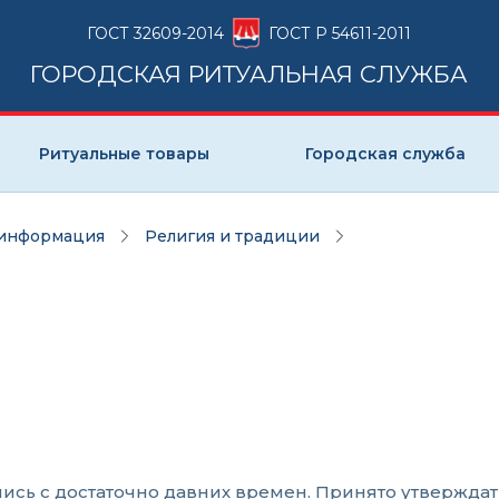
ГОСТ 32609-2014
ГОСТ Р 54611-2011
ГОРОДСКАЯ РИТУАЛЬНАЯ СЛУЖБА
Ритуальные товары
Городская служба
 информация
Религия и традиции
лись с достаточно давних времен. Принято утвержда