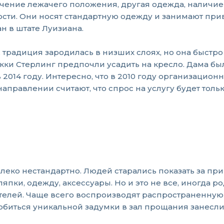
чение лежачего положения, другая одежда, наличие 
гости. Они носят стандартную одежду и занимают пр
ан в штате Луизиана.
традиция зародилась в низших слоях, но она быстро 
ки Стерлинг предпочли усадить на кресло. Дама был
в 2014 году. Интересно, что в 2010 году организац
направлении считают, что спрос на услугу будет толь
о нестандартно. Людей старались показать за привы
и, одежду, аксессуары. Но и это не все, иногда ро
елей. Чаще всего воспроизводят распространенную ф
добиться уникальной задумки в зал прощания занесл