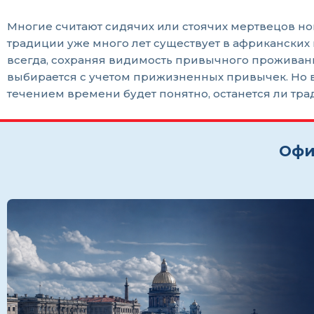
Многие считают сидячих или стоячих мертвецов н
традиции уже много лет существует в африканских 
всегда, сохраняя видимость привычного проживани
выбирается с учетом прижизненных привычек. Но в
течением времени будет понятно, останется ли тра
Офи