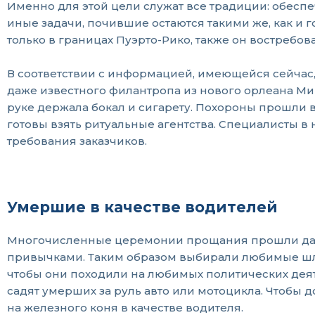
Именно для этой цели служат все традиции: обеспе
иные задачи, почившие остаются такими же, как и 
только в границах Пуэрто-Рико, также он востребов
В соответствии с информацией, имеющейся сейчас, 
даже известного филантропа из нового орлеана Мик
руке держала бокал и сигарету. Похороны прошли 
готовы взять ритуальные агентства. Специалисты в 
требования заказчиков.
Умершие в качестве водителей
Многочисленные церемонии прощания прошли далек
привычками. Таким образом выбирали любимые шляпк
чтобы они походили на любимых политических деят
садят умерших за руль авто или мотоцикла. Чтобы 
на железного коня в качестве водителя.