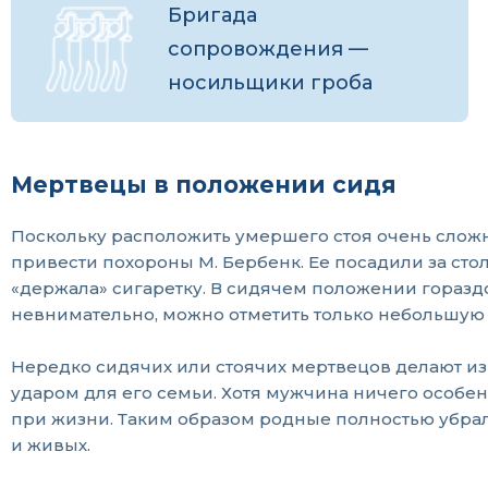
Бригада
сопровождения —
носильщики гроба
Мертвецы в положении сидя
Поскольку расположить умершего стоя очень слож
привести похороны М. Бербенк. Ее посадили за стол
«держала» сигаретку. В сидячем положении гораздо
невнимательно, можно отметить только небольшую 
Нередко сидячих или стоячих мертвецов делают из 
ударом для его семьи. Хотя мужчина ничего особен
при жизни. Таким образом родные полностью убра
и живых.