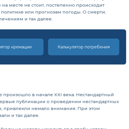
на месте не стоит, постепенно происходит
 политике или прогнозам погоды. О смерти,
лечениям и так далее.
лятор кремации
Калькулятор погребения
 произошло в начале XXI века. Нестандартный
 первые публикации о проведении нестандартных
, привлекли немало внимания. При этом
али и так далее.