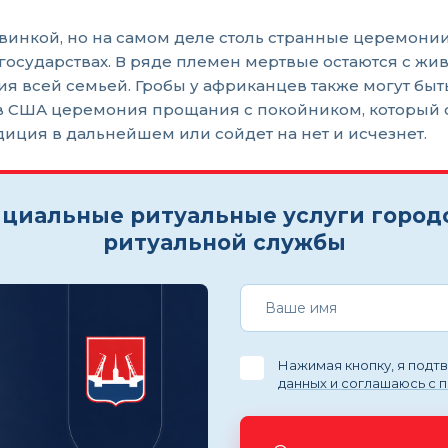
овинкой, но на самом деле столь странные церемон
государствах. В ряде племен мертвые остаются с жив
я всей семьей. Гробы у африканцев также могут быт
 США церемония прощания с покойником, который сто
диция в дальнейшем или сойдет на нет и исчезнет.
циальные ритуальные услуги город
ритуальной службы
Нажимая кнопку, я под
данных и соглашаюсь с 