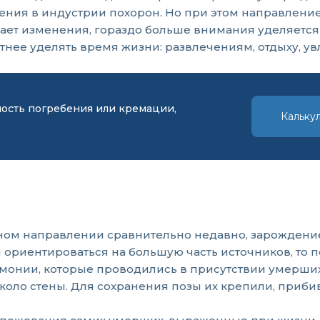
ния в индустрии похорон. Но при этом направление 
вает изменения, гораздо больше внимания уделяется
тнее уделять время жизни: развлечениям, отдыху, ув
мость погребения или кремации,
Кальку
ном направлении сравнительно недавно, зарождение
и ориентироваться на большую часть источников, то
монии, которые проводились в присутствии умерших
коло стены. Для сохранения позы их крепили, прибив