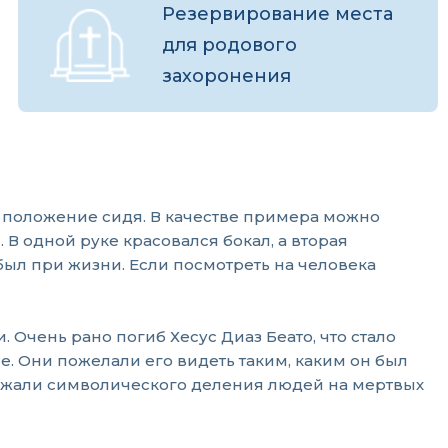
Резервирование места
для родового
захоронения
 положение сидя. В качестве примера можно
 В одной руке красовался бокал, а вторая
был при жизни. Если посмотреть на человека
Очень рано погиб Хесус Диаз Беато, что стало
. Они пожелали его видеть таким, каким он был
бежали символического деления людей на мертвых