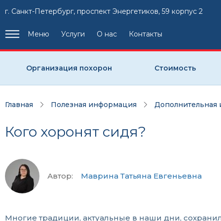
г. Санкт-Петербург, проспект Энергетиков, 59 корпус 2
Меню
Услуги
О нас
Контакты
Организация похорон
Стоимость
Главная
Полезная информация
Дополнительная
Кого хоронят сидя?
Автор:
Маврина Татьяна Евгеньевна
Многие традиции, актуальные в наши дни, сохрани