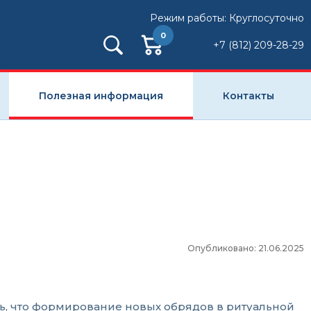
Режим работы: Круглосуточно
0
+7 (812) 209-28-29
Полезная информация
Контакты
Опубликовано: 21.06.2025
ть, что формирование новых обрядов в ритуальной