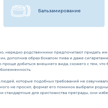
Бальзамирование
но, нередко родственники предпочитают придать им
ик, дополнив образ бокалом пива и даже сигаретами.
 проще добиться внешнего вида, схожего с тем, что 
болезненность.
людей, которые подобных требований не озвучивали. 
ного не просил, формат его поминок выбрали родные
ли стандартные для христианства преграды, они из