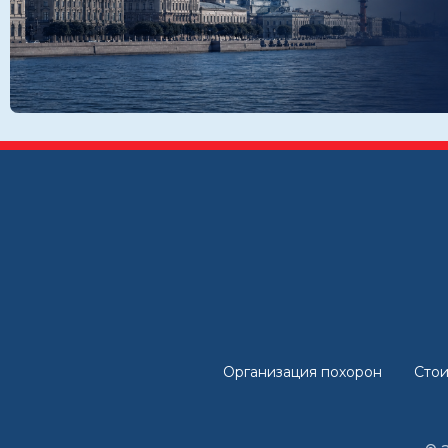
Организация похорон
Стои