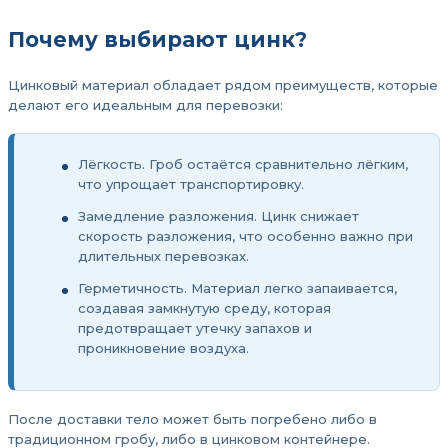
Почему выбирают цинк?
Цинковый материал обладает рядом преимуществ, которые
делают его идеальным для перевозки:
Лёгкость. Гроб остаётся сравнительно лёгким,
что упрощает транспортировку.
Замедление разложения. Цинк снижает
скорость разложения, что особенно важно при
длительных перевозках.
Герметичность. Материал легко запаивается,
создавая замкнутую среду, которая
предотвращает утечку запахов и
проникновение воздуха.
После доставки тело может быть погребено либо в
традиционном гробу, либо в цинковом контейнере.