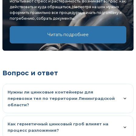
испытывают стресс и растерянность. Возникает вопрос: как
действовать и куда обращаться. Несмотря на шок нужно
оформить правильно все процедуры, начать подготовку к
погребению, собрать документы.
Читать подробнее
Вопрос и ответ
Нужны ли цинковые контейнеры для
перевозки тел по территории Ленинградской
области?
Как герметичный цинковый гроб влияет на
процесс разложения?