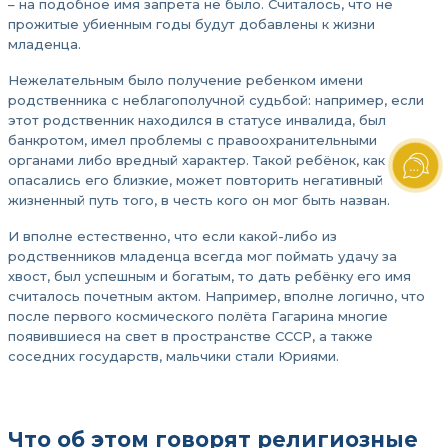
– на подобное имя запрета не было. Считалось, что не
прожитые убиенным годы будут добавлены к жизни
младенца.
Нежелательным было получение ребенком имени
родственника с неблагополучной судьбой: например, если
этот родственник находился в статусе инвалида, был
банкротом, имел проблемы с правоохранительными
органами либо вредный характер. Такой ребёнок, как
опасались его близкие, может повторить негативный
жизненный путь того, в честь кого он мог быть назван.
И вполне естественно, что если какой-либо из
родственников младенца всегда мог поймать удачу за
хвост, был успешным и богатым, то дать ребёнку его имя
считалось почетным актом. Например, вполне логично, что
после первого космического полёта Гагарина многие
появившиеся на свет в пространстве СССР, а также
соседних государств, мальчики стали Юриями.
Что об этом говорят религиозные