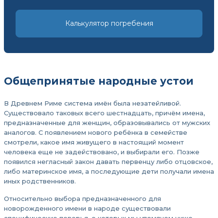
Калькулятор погребения
Общепринятые народные устои
В Древнем Риме система имён была незатейливой.
Существовало таковых всего шестнадцать, причём имена,
предназначенные для женщин, образовывались от мужских
аналогов. С появлением нового ребёнка в семействе
смотрели, какое имя живущего в настоящий момент
человека еще не задействовано, и выбирали его. Позже
появился негласный закон давать первенцу либо отцовское,
либо материнское имя, а последующие дети получали имена
иных родственников.
Относительно выбора предназначенного для
новорожденного имени в народе существовали