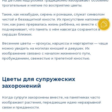
На детских надгробиях традиционно изображают особенно
трогательные и мягкие по восприятию цветы.
Такие, как незабудки, сирень и ромашки, служат символом
чистой и беззащитной юности. Их присутствие напоминает о
том, как рано прервалась жизнь ребёнка, но вместе с тем
подчеркивает, что память о нём навсегда сохранится в
сердцах близких.
Весенние цветы — крокусы, нарциссы и маргаритки — чаще
можно увидеть на могилах юношей и девушек. Их
изображение связано с началом жизненного пути,
пробуждением, свежестью и трепетной юностью.
Цветы для супружеских
захоронений
Когда супруги захоронены вместе, на памятниках часто
изображают растения, передающие идею неразрывной
связи и преданности.