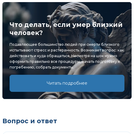
Что делать, если умер близкий
человек?
Подавляющее большинство людей при смерти близкого
испытывают стресс и растерянность. Возникает вопрос: как
действовать и куда обращаться. Несмотря на шок нужно
оформить правильно все процедуры, начать подготовку к
погребению, собрать документы.
Читать подробнее
Вопрос и ответ