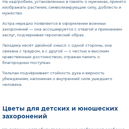
На надгробиях, установленных в память о мужчинах, принято
изображать растения, символизирующие силу, доблесть и
мужество.
Астра нередко появляется в оформлении военных
захоронений — она ассоциируется с отвагой и признанием
заслуг, подчеркивая героический образ.
Гвоздика несёт двойной смысл: с одной стороны, она
связана с трауром, а с другой — с честью и высоким
нравственным достоинством, отражая память о
благородных поступках.
Тюльпан подчёркивает стойкость духа и верность
убеждениям, напоминая о внутренней силе ушедшего
человека.
Цветы для детских и юношеских
захоронений