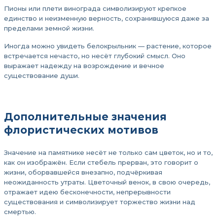
Пионы или плети винограда символизируют крепкое
единство и неизменную верность, сохранившуюся даже за
пределами земной жизни.
Иногда можно увидеть белокрыльник — растение, которое
встречается нечасто, но несёт глубокий смысл. Оно
выражает надежду на возрождение и вечное
существование души.
Дополнительные значения
флористических мотивов
Значение на памятнике несёт не только сам цветок, но и то,
как он изображён. Если стебель прерван, это говорит о
жизни, оборвавшейся внезапно, подчёркивая
неожиданность утраты. Цветочный венок, в свою очередь,
отражает идею бесконечности, непрерывности
существования и символизирует торжество жизни над
смертью.