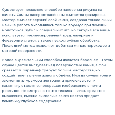
Существует несколько способов нанесения рисунка на
камень. Самым распространённым считается гравировка.
Мастер снимает верхний слой камня, создавая тонкие линии.
Раньше работа выполнялась только вручную при помощи
молоточков, зубил и специальных игл, но сегодня всё чаще
используется механизированный труд: лазерные и
фрезерные станки, а также пескоструйная обработка.
Последний метод позволяет добиться мягких переходов и
матовой поверхности.
Более выразительным способом является барельеф. В этом
случае цветок выступает над поверхностью камня, а фон
срезается. Барельеф требует больше мастерства, но
создаёт впечатление живого объёма. Иногда скульптурные
элементы из мрамора или гранита приклеиваются к
памятнику отдельно, превращая изображение в почти
реальное. Несмотря на то что техника — лишь средство
выражения, именно символика самих цветов придаёт
памятнику глубокое содержание.