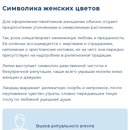
Символика женских цветов
Для оформления памятников женщинам обычно отдают
предпочтение утончённым и символичным растениям.
Так, роза олицетворяет неизменную любовь и преданность.
Её колючки ассоциируются с жертвами и страданием,
напоминая о христианских мотивах, из-за чего она нередко
присутствует на надгробиях в религиозной традиции.
Лилия выступает символом девственной чистоты и
безупречной репутации, чаще всего украшая могилы юных
женщин и девушек.
Ландыш выражает деликатную скорбь и негромкое, почти
неуловимое чувство утраты, словно передающее тихую
тоску по любимой ушедшей душе.
Вызов ритуального агента