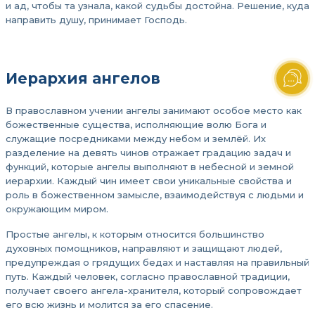
и ад, чтобы та узнала, какой судьбы достойна. Решение, куда
направить душу, принимает Господь.
Иерархия ангелов
В православном учении ангелы занимают особое место как
божественные существа, исполняющие волю Бога и
служащие посредниками между небом и землёй. Их
разделение на девять чинов отражает градацию задач и
функций, которые ангелы выполняют в небесной и земной
иерархии. Каждый чин имеет свои уникальные свойства и
роль в божественном замысле, взаимодействуя с людьми и
окружающим миром.
Простые ангелы, к которым относится большинство
духовных помощников, направляют и защищают людей,
предупреждая о грядущих бедах и наставляя на правильный
путь. Каждый человек, согласно православной традиции,
получает своего ангела-хранителя, который сопровождает
его всю жизнь и молится за его спасение.