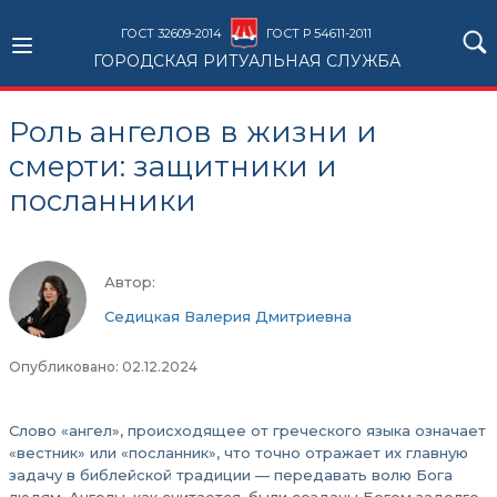
ГОСТ 32609-2014
ГОСТ Р 54611-2011
ГОРОДСКАЯ РИТУАЛЬНАЯ СЛУЖБА
Роль ангелов в жизни и
смерти: защитники и
посланники
Автор:
Седицкая Валерия Дмитриевна
Опубликовано: 02.12.2024
Слово «ангел», происходящее от греческого языка означает
«вестник» или «посланник», что точно отражает их главную
задачу в библейской традиции — передавать волю Бога