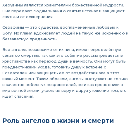
Херувимы являются хранителями божественной мудрости.
Они передают людям знания о святых истинах и защищают
святыни от осквернения.
Серафимы — это существа, воспламенённые любовью к
Богу. Их пламя вдохновляет людей на такую же искреннюю и
беззаветную преданность.
Все ангелы, независимо от их чина, имеют определённую
связь со смертью, так как это событие рассматривается в
христианстве как переход души в вечность. Они могут быть
предвестниками ухода, готовить душу к встрече с
Создателем или защищать её от воздействия зла в этот
важный момент. Таким образом, ангелы выступают не только
в качестве небесных покровителей, но и как проводники в
мир вечной жизни, укрепляя веру и даруя утешение тем, кто
ищет спасения.
Роль ангелов в жизни и смерти