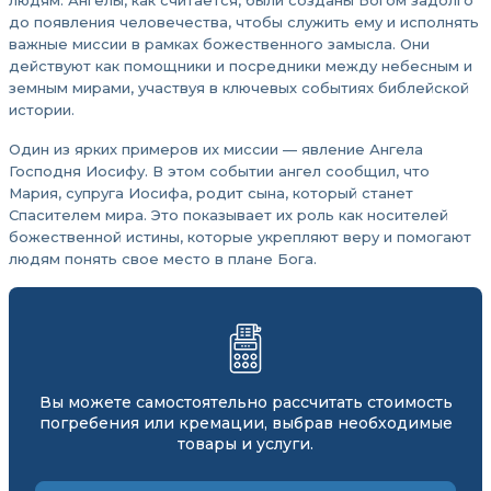
людям. Ангелы, как считается, были созданы Богом задолго
до появления человечества, чтобы служить ему и исполнять
важные миссии в рамках божественного замысла. Они
действуют как помощники и посредники между небесным и
земным мирами, участвуя в ключевых событиях библейской
истории.
Один из ярких примеров их миссии — явление Ангела
Господня Иосифу. В этом событии ангел сообщил, что
Мария, супруга Иосифа, родит сына, который станет
Спасителем мира. Это показывает их роль как носителей
божественной истины, которые укрепляют веру и помогают
людям понять свое место в плане Бога.
Вы можете самостоятельно рассчитать стоимость
погребения или кремации, выбрав необходимые
товары и услуги.