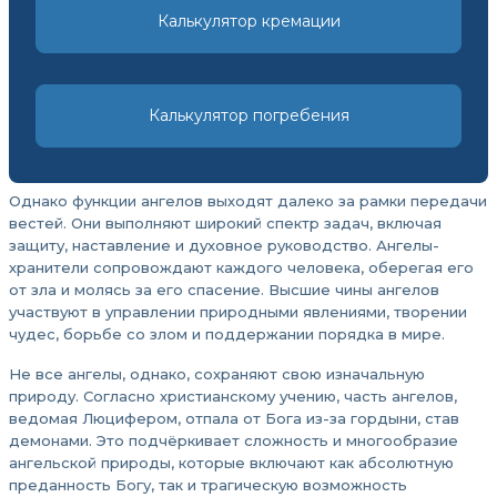
Калькулятор кремации
Калькулятор погребения
Однако функции ангелов выходят далеко за рамки передачи
вестей. Они выполняют широкий спектр задач, включая
защиту, наставление и духовное руководство. Ангелы-
хранители сопровождают каждого человека, оберегая его
от зла и молясь за его спасение. Высшие чины ангелов
участвуют в управлении природными явлениями, творении
чудес, борьбе со злом и поддержании порядка в мире.
Не все ангелы, однако, сохраняют свою изначальную
природу. Согласно христианскому учению, часть ангелов,
ведомая Люцифером, отпала от Бога из-за гордыни, став
демонами. Это подчёркивает сложность и многообразие
ангельской природы, которые включают как абсолютную
преданность Богу, так и трагическую возможность