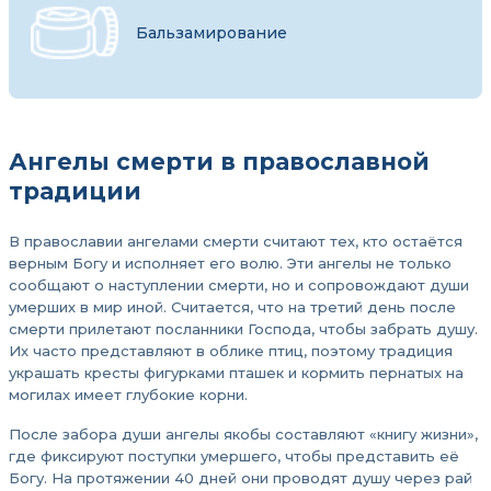
Бальзамирование
Ангелы смерти в православной
традиции
В православии ангелами смерти считают тех, кто остаётся
верным Богу и исполняет его волю. Эти ангелы не только
сообщают о наступлении смерти, но и сопровождают души
умерших в мир иной. Считается, что на третий день после
смерти прилетают посланники Господа, чтобы забрать душу.
Их часто представляют в облике птиц, поэтому традиция
украшать кресты фигурками пташек и кормить пернатых на
могилах имеет глубокие корни.
После забора души ангелы якобы составляют «книгу жизни»,
где фиксируют поступки умершего, чтобы представить её
Богу. На протяжении 40 дней они проводят душу через рай