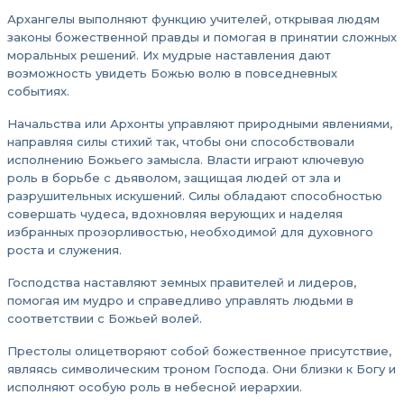
Архангелы выполняют функцию учителей, открывая людям
законы божественной правды и помогая в принятии сложных
моральных решений. Их мудрые наставления дают
возможность увидеть Божью волю в повседневных
событиях.
Начальства или Архонты управляют природными явлениями,
направляя силы стихий так, чтобы они способствовали
исполнению Божьего замысла. Власти играют ключевую
роль в борьбе с дьяволом, защищая людей от зла и
разрушительных искушений. Силы обладают способностью
совершать чудеса, вдохновляя верующих и наделяя
избранных прозорливостью, необходимой для духовного
роста и служения.
Господства наставляют земных правителей и лидеров,
помогая им мудро и справедливо управлять людьми в
соответствии с Божьей волей.
Престолы олицетворяют собой божественное присутствие,
являясь символическим троном Господа. Они близки к Богу и
исполняют особую роль в небесной иерархии.