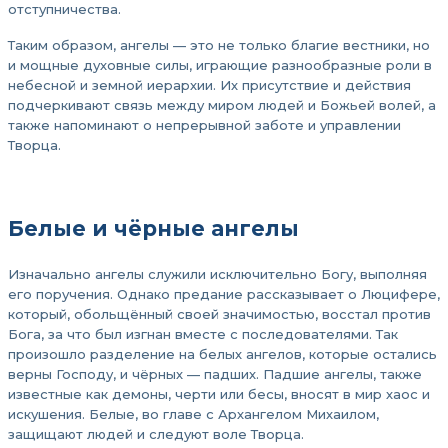
отступничества.
Таким образом, ангелы — это не только благие вестники, но
и мощные духовные силы, играющие разнообразные роли в
небесной и земной иерархии. Их присутствие и действия
подчеркивают связь между миром людей и Божьей волей, а
также напоминают о непрерывной заботе и управлении
Творца.
Белые и чёрные ангелы
Изначально ангелы служили исключительно Богу, выполняя
его поручения. Однако предание рассказывает о Люцифере,
который, обольщённый своей значимостью, восстал против
Бога, за что был изгнан вместе с последователями. Так
произошло разделение на белых ангелов, которые остались
верны Господу, и чёрных — падших. Падшие ангелы, также
известные как демоны, черти или бесы, вносят в мир хаос и
искушения. Белые, во главе с Архангелом Михаилом,
защищают людей и следуют воле Творца.