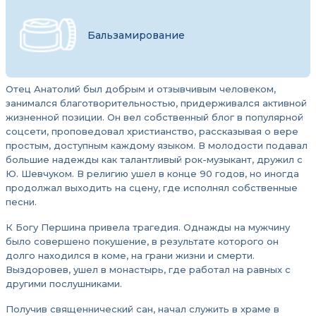
Бальзамирование
Отец Анатолий был добрым и отзывчивым человеком,
занимался благотворительностью, придерживался активной
жизненной позиции. Он вел собственный блог в популярной
соцсети, проповедовал христианство, рассказывая о вере
простым, доступным каждому языком. В молодости подавал
большие надежды как талантливый рок-музыкант, дружил с
Ю. Шевчуком. В религию ушел в конце 90 годов, но иногда
продолжал выходить на сцену, где исполнял собственные
песни.
К Богу Першина привела трагедия. Однажды на мужчину
было совершено покушение, в результате которого он
долго находился в коме, на грани жизни и смерти.
Выздоровев, ушел в монастырь, где работал на равных с
другими послушниками.
Получив священнический сан, начал служить в храме в