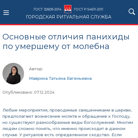
ГОСТ 32609-2014
ГОСТ Р 54611-2011
ГОРОДСКАЯ РИТУАЛЬНАЯ СЛУЖБА
Основные отличия панихиды
по умершему от молебна
Автор:
Маврина Татьяна Евгеньевна
Опубликовано: 07.12.2024
Любые мероприятия, проводимые священниками в церкви,
предполагают вознесение молитв и обращение к Господу,
но существуют разнообразные виды богослужений. Многим
людям сложно понять, что именно происходит в данном
случае. У ритуалов есть определенное сходство. Если