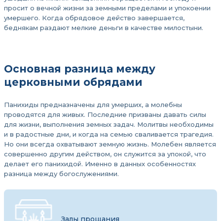
просит о вечной жизни за земными пределами и упокоении
умершего. Когда обрядовое действо завершается,
беднякам раздают мелкие деньги в качестве милостыни.
Основная разница между
церковными обрядами
Панихиды предназначены для умерших, а молебны
проводятся для живых. Последние призваны давать силы
для жизни, выполнения земных задач. Молитвы необходимы
и в радостные дни, и когда на семью сваливается трагедия.
Но они всегда охватывают земную жизнь. Молебен является
совершенно другим действом, он служится за упокой, что
делает его панихидой. Именно в данных особенностях
разница между богослужениями.
Залы прощания