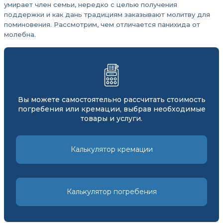
умирает член семьи, нередко с целью получения
поддержки и как дань традициям заказывают молитву для
поминовения. Рассмотрим, чем отличается панихида от
молебна.
Вы можете самостоятельно рассчитать стоимость
погребения или кремации, выбрав необходимые
товары и услуги.
Калькулятор кремации
Калькулятор погребения