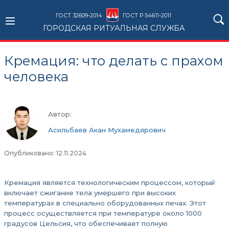
ГОСТ 32609-2014
ГОСТ Р 54611-2011
ГОРОДСКАЯ РИТУАЛЬНАЯ СЛУЖБА
Кремация: что делать с прахом
человека
Автор:
Асильбаев Акан Мухамедярович
Опубликовано: 12.11.2024
Кремация является технологическим процессом, который
включает сжигание тела умершего при высоких
температурах в специально оборудованных печах. Этот
процесс осуществляется при температуре около 1000
градусов Цельсия, что обеспечивает полную