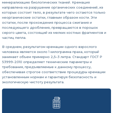
минерализацию биологических тканей. Кремация
направлена на разрушение органических соединений, из
которых состоит тело, в результате чего остаются только
неорганические остатки, главным образом кости. Эти
остатки, после прохождения процесса сжигания и
последующего дробления, превращаются в порошок
серого цвета, состоящий из мелких костных фрагментов и
частиц пепла.
В среднем, результатом кремации одного взрослого
человека является около 1 килограмма праха, который
занимает объем примерно 2,5–3 литра. Стандарт ГОСТ Р
53999-2010 определяет технические параметры и
требования, предъявляемые к данному процессу,
обеспечивая строгое соответствие процедуры кремации
установленным нормам и гарантируя безопасность и
экологическую чистоту результата.