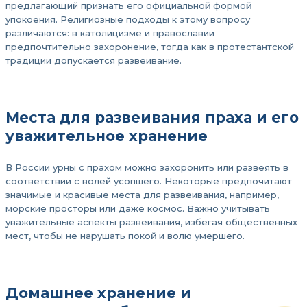
предлагающий признать его официальной формой
упокоения. Религиозные подходы к этому вопросу
различаются: в католицизме и православии
предпочтительно захоронение, тогда как в протестантской
традиции допускается развеивание.
Места для развеивания праха и его
уважительное хранение
В России урны с прахом можно захоронить или развеять в
соответствии с волей усопшего. Некоторые предпочитают
значимые и красивые места для развеивания, например,
морские просторы или даже космос. Важно учитывать
уважительные аспекты развеивания, избегая общественных
мест, чтобы не нарушать покой и волю умершего.
Домашнее хранение и