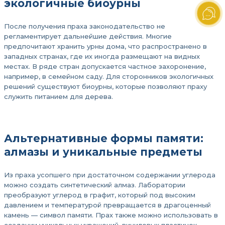
экологичные биоурны
После получения праха законодательство не
регламентирует дальнейшие действия. Многие
предпочитают хранить урны дома, что распространено в
западных странах, где их иногда размещают на видных
местах. В ряде стран допускается частное захоронение,
например, в семейном саду. Для сторонников экологичных
решений существуют биоурны, которые позволяют праху
служить питанием для дерева.
Альтернативные формы памяти:
алмазы и уникальные предметы
Из праха усопшего при достаточном содержании углерода
можно создать синтетический алмаз. Лаборатории
преобразуют углерод в графит, который под высоким
давлением и температурой превращается в драгоценный
камень — символ памяти. Прах также можно использовать в