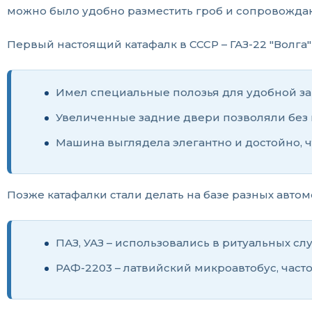
можно было удобно разместить гроб и сопровожда
Первый настоящий катафалк в СССР – ГАЗ-22 "Волга" 
Имел специальные полозья для удобной заг
Увеличенные задние двери позволяли без 
Машина выглядела элегантно и достойно, 
Позже катафалки стали делать на базе разных авто
ПАЗ, УАЗ – использовались в ритуальных слу
РАФ-2203 – латвийский микроавтобус, част