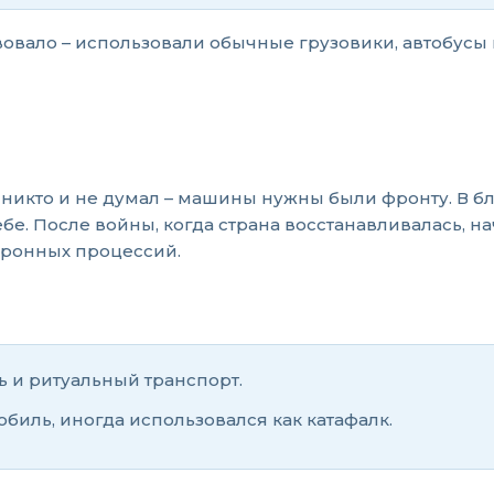
вало – использовали обычные грузовики, автобусы 
 никто и не думал – машины нужны были фронту. В 
себе. После войны, когда страна восстанавливалась, 
оронных процессий.
ь и ритуальный транспорт.
биль, иногда использовался как катафалк.