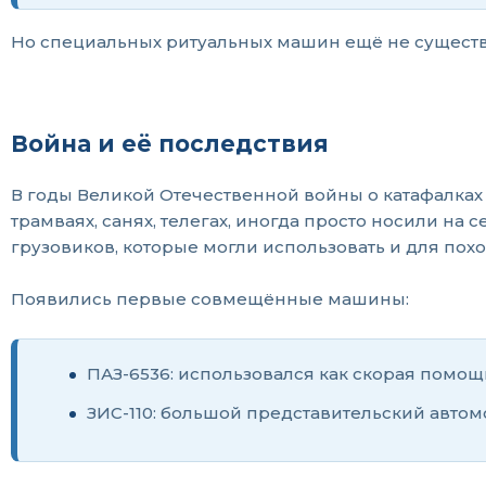
Но специальных ритуальных машин ещё не существо
Война и её последствия
В годы Великой Отечественной войны о катафалках
трамваях, санях, телегах, иногда просто носили на 
грузовиков, которые могли использовать и для пох
Появились первые совмещённые машины:
ПАЗ-6536: использовался как скорая помощ
ЗИС-110: большой представительский автомо