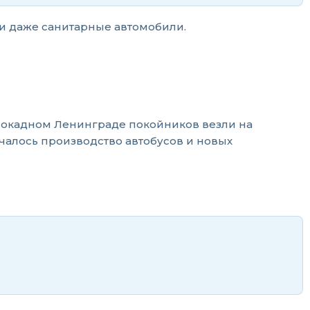
и даже санитарные автомобили.
блокадном Ленинграде покойников везли на
началось производство автобусов и новых