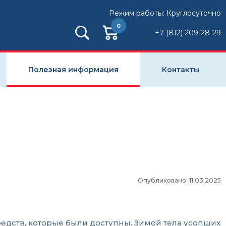
Режим работы: Круглосуточно
0
+7 (812) 209-28-29
Полезная информация
Контакты
Опубликовано: 11.03.2025
дств, которые были доступны. Зимой тела усопших