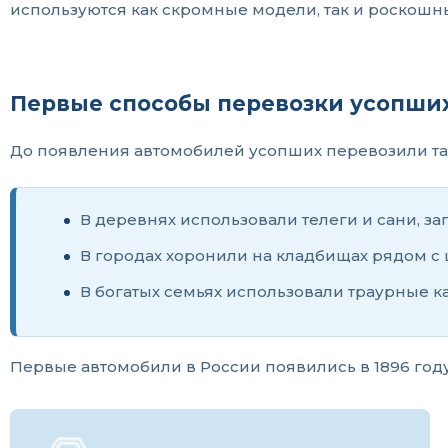
используются как скромные модели, так и роско
Первые способы перевозки усопши
До появления автомобилей усопших перевозили так
В деревнях использовали телеги и сани, 
В городах хоронили на кладбищах рядом с ц
В богатых семьях использовали траурные 
Первые автомобили в России появились в 1896 год