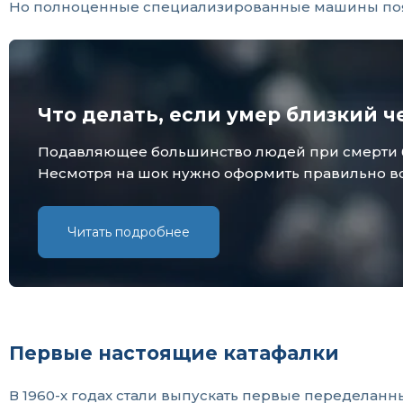
Но полноценные специализированные машины поя
Что делать, если умер близкий ч
Подавляющее большинство людей при смерти бли
Несмотря на шок нужно оформить правильно все
Читать подробнее
Первые настоящие катафалки
В 1960-х годах стали выпускать первые переделанн