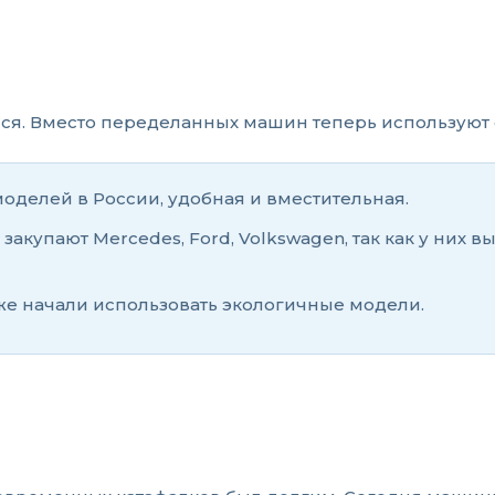
лся. Вместо переделанных машин теперь используют
оделей в России, удобная и вместительная.
 закупают Mercedes, Ford, Volkswagen, так как у ни
же начали использовать экологичные модели.