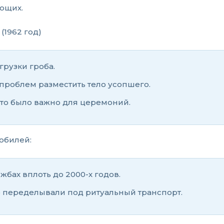
ющих.
(1962 год)
рузки гроба.
проблем разместить тело усопшего.
что было важно для церемоний.
мобилей:
жбах вплоть до 2000-х годов.
о переделывали под ритуальный транспорт.