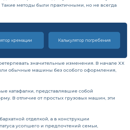
. Такие методы были практичными, но не всегда
лятор кремации
Калькулятор погребения
етерпевать значительные изменения. В начале XX
 были обычные машины без особого оформления,
вые катафалки, представлявшие собой
му. В отличие от простых грузовых машин, эти
бархатной отделкой, а в конструкции
атуса усопшего и предпочтений семьи,