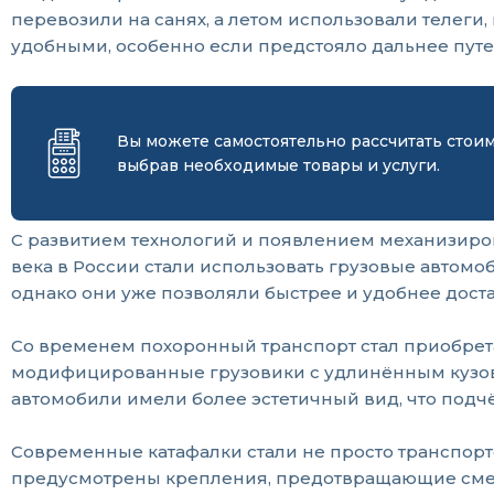
перевозили на санях, а летом использовали телеги
удобными, особенно если предстояло дальнее путе
Вы можете самостоятельно рассчитать стои
выбрав необходимые товары и услуги.
С развитием технологий и появлением механизиро
века в России стали использовать грузовые автом
однако они уже позволяли быстрее и удобнее доста
Со временем похоронный транспорт стал приобрет
модифицированные грузовики с удлинённым кузовом
автомобили имели более эстетичный вид, что под
Современные катафалки стали не просто транспортом
предусмотрены крепления, предотвращающие смеще