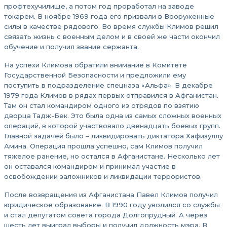
профтехучилище, а потом год проработал на заводе
токарем. В ноябре 1969 года его призвали в Вооруженные
силы в качестве рядового. Во время службы Климов решил
связать жизнь с военным делом и в своей же части окончил
обучение и получил звание сержанта.
На успехи Климова обратили внимание в Комитете
Государственной Безопасности и предложили ему
поступить в подразделение спецназа «Альфа». В декабре
1979 года Климов в рядах первых отправился в Афганистан.
Там он стал командиром одного из отрядов по взятию
дворца Тадж-Бек. Это была одна из самых сложных военных
операций, в которой участвовало двенадцать боевых групп.
Главной задачей было – ликвидировать диктатора Хафизуллу
Амина. Операция прошла успешно, сам Климов получил
тяжелое ранение, но остался в Афганистане. Несколько лет
он оставался командиром и принимал участие в
освобождении заложников и ликвидации террористов.
После возвращения из Афганистана Павел Климов получил
юридическое образование. В 1990 году уволился со службы
и стал депутатом совета города Долгопрудный. А через
шесть лет выиграл выборы и получил должность мэра. В