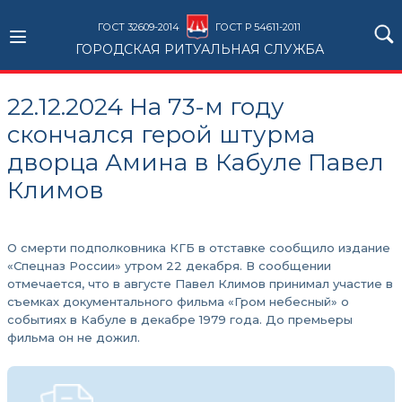
ГОСТ 32609-2014
ГОСТ Р 54611-2011
ГОРОДСКАЯ РИТУАЛЬНАЯ СЛУЖБА
22.12.2024 На 73-м году
скончался герой штурма
дворца Амина в Кабуле Павел
Климов
О смерти подполковника КГБ в отставке сообщило издание
«Спецназ России» утром 22 декабря. В сообщении
отмечается, что в августе Павел Климов принимал участие в
съемках документального фильма «Гром небесный» о
событиях в Кабуле в декабре 1979 года. До премьеры
фильма он не дожил.