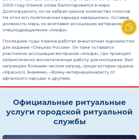
2000 году Климов снова баллотировался в мэры
Долгопрудного, но не набрал нужное количество голосов.
На этом его политическая карьера завершилась. Оставив
должность мэра, он возглавил ассоциацию ветеранов
спецподразделения «Альфа».
Последние годы Климов работал внештатным журналистом
для издания «Спецназ России». Он таже оставался
участником ассоциации ветеранов «Альфа», где проводил
патриотическо-воспитательную работу для молодежи. Был
награжден большим числом наград, среди которых ордена
«Красного Знамени», «Воину-интернационалисту от
афганского народа» и другими.
Официальные ритуальные
услуги городской ритуальной
службы