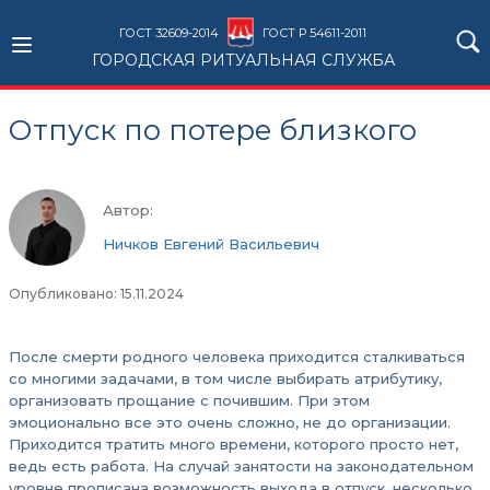
ГОСТ 32609-2014
ГОСТ Р 54611-2011
ГОРОДСКАЯ РИТУАЛЬНАЯ СЛУЖБА
Отпуск по потере близкого
Автор:
Ничков Евгений Васильевич
Опубликовано: 15.11.2024
После смерти родного человека приходится сталкиваться
со многими задачами, в том числе выбирать атрибутику,
организовать прощание с почившим. При этом
эмоционально все это очень сложно, не до организации.
Приходится тратить много времени, которого просто нет,
ведь есть работа. На случай занятости на законодательном
уровне прописана возможность выхода в отпуск, несколько