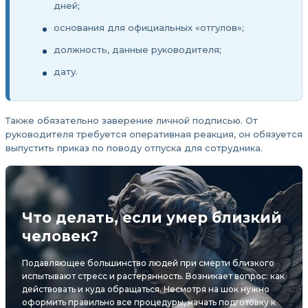
дней;
основания для официальных «отгулов»;
должность, данные руководителя;
дату.
Также обязательно заверение личной подписью. От
руководителя требуется оперативная реакция, он обязуется
выпустить приказ по поводу отпуска для сотрудника.
Что делать, если умер близкий
человек?
Подавляющее большинство людей при смерти близкого
испытывают стресс и растерянность. Возникает вопрос: как
действовать и куда обращаться. Несмотря на шок нужно
оформить правильно все процедуры, начать подготовку к