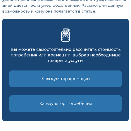
дней дается, если умер родственник. Рассмотрим данную
возможность и кому она полагается в статье.
Вы можете самостоятельно рассчитать стоимость
погребения или кремации, выбрав необходимые
товары и услуги.
Калькулятор кремации
Калькулятор погребения