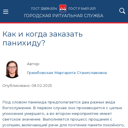
ГОСТ 32609-2014
ГОСТ Р 54611-2011
ГОРОДСКАЯ РИТУАЛЬНАЯ СЛУЖБА
Как и когда заказать
панихиду?
Автор:
Гржибовская Маргарита Станиславовна
Опубликовано: 08.02.2025
Под словом панихида предполагается два разных вида
богослужения. В первом случае оно производится с целью
упокоения умершего, а во втором мероприятие имеет
светское значение. Выполняется процесс прощания с
усопшим, включающий речи для почтения памяти покойного,