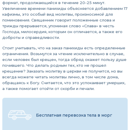
формат, продолжающийся в течение 20-25 минут.
Увеличение времени панихиды объясняется добавлением 17
кафизмы, это особый вид молитвы, произносимой для
поминовения. Священник говорит положенные слова и
трижды прерывается, упоминая слово «Слава» в честь
Господа, милосердия, которым он отличается, а также его
доброты и справедливости.
Стоит учитывать, что на заказ панихиды есть определенные
ограничения. Возьмутся за чтение исключительно в случае,
если человек был крещен, тогда обряд окажет пользу душе
почившего. Что делать родным тех, кто не прошел
крещение? Заказать молитву в церкви не получится, но вы
всегда можете читать молитвы лично, в том числе дома,
обращаясь к Богу. Считается, что это успокаивает умерших,
а также помогает отойти от скорби и печали.
Бесплатная перевозка тела в морг