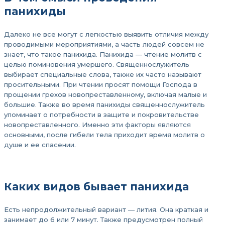
панихиды
Далеко не все могут с легкостью выявить отличия между
проводимыми мероприятиями, а часть людей совсем не
знает, что такое панихида. Панихида — чтение молитв с
целью поминовения умершего. Священнослужитель
выбирает специальные слова, также их часто называют
просительными. При чтении просят помощи Господа в
прощении грехов новопреставленному, включая малые и
большие. Также во время панихиды священнослужитель
упоминает о потребности в защите и покровительстве
новопреставленного. Именно эти факторы являются
основными, после гибели тела приходит время молитв о
душе и ее спасении.
Каких видов бывает панихида
Есть непродолжительный вариант — лития. Она краткая и
занимает до 6 или 7 минут. Также предусмотрен полный