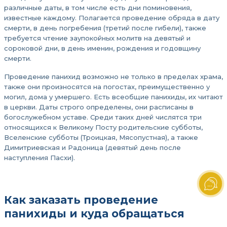
различные даты, в том числе есть дни поминовения,
известные каждому. Полагается проведение обряда в дату
смерти, в день погребения (третий после гибели), также
требуется чтение заупокойных молитв на девятый и
сороковой дни, в день именин, рождения и годовщину
смерти.
Проведение панихид возможно не только в пределах храма,
также они произносятся на погостах, преимущественно у
могил, дома у умершего. Есть всеобщие панихиды, их читают
в церкви. Даты строго определены, они расписаны в
богослужебном уставе. Среди таких дней числятся три
относящихся к Великому Посту родительские субботы,
Вселенские субботы (Троицкая, Мясопустная), а также
Димитриевская и Радоница (девятый день после
наступления Пасхи).
Как заказать проведение
панихиды и куда обращаться