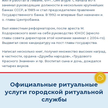
жил и работал в Ливане, ФРГ, Сингапуре. С начала 80-х
занимал руководящие должности в нескольких крупнейших
банках СССР, в 1989-м стал председателем правления
Государственного банка. В 1992-м впервые был назначен и.
о. главы Центробанка.
Был известным реформатором, после ареста М.
Ходорковского взял на себя руководство ЮКОС (кресло
главы совета директоров этой компании занимал с 2004-го).
Выдвигал свою кандидатуру на пост главы государства.
Написал несколько книг, получил множество высоких наград,
в частности, ордена «Дружбы народов», «Трудового
Красного Знамени» и пр. Воспитал сына и дочь, дождался
четырех внуков.
Официальные ритуальные
услуги городской ритуальной
службы