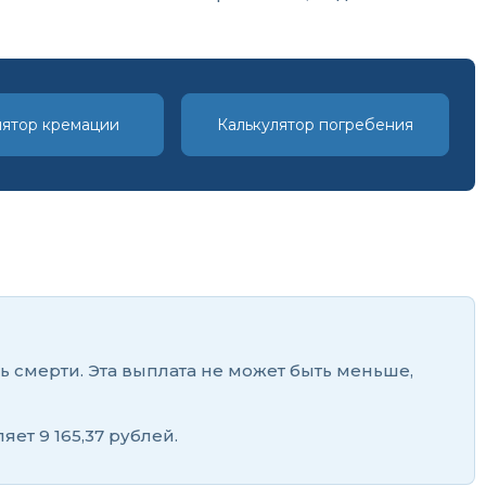
лятор кремации
Калькулятор погребения
ь смерти. Эта выплата не может быть меньше,
ет 9 165,37 рублей.