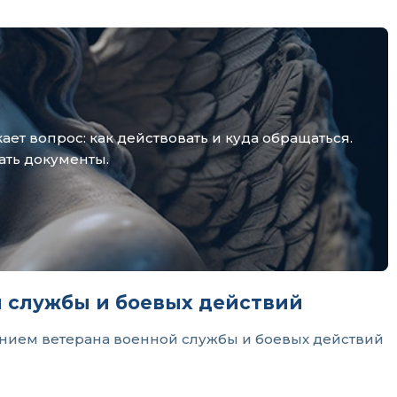
т вопрос: как действовать и куда обращаться.
ать документы.
й службы и боевых действий
ением ветерана военной службы и боевых действий