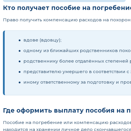
Кто получает пособие на погребен
Право получить компенсацию расходов на похорон
вдове (вдовцу);
одному из ближайших родственников поко
родственнику более отдалённых степеней 
представителю умершего в соответствии с 
иному ответственному за подготовку и про
Где оформить выплату пособия на 
Пособие на погребение или компенсацию расходов
находится на хранении личное дело скончавшегося