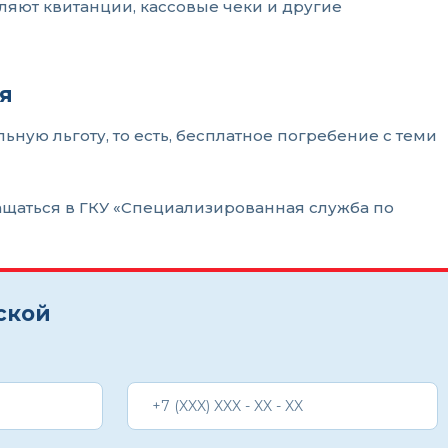
ляют квитанции, кассовые чеки и другие
я
ную льготу, то есть, бесплатное погребение с теми
ащаться в ГКУ «Специализированная служба по
ской