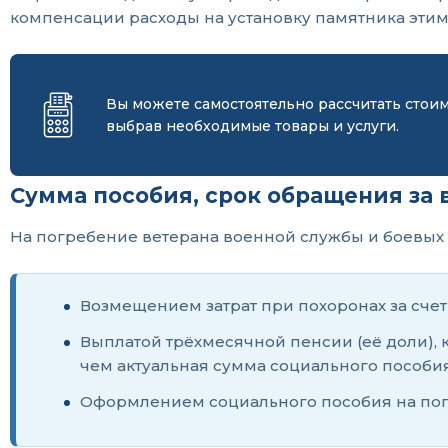
компенсации расходы на установку памятника этим
Вы можете самостоятельно рассчитать стои
выбрав необходимые товары и услуги.
Сумма пособия, срок обращения за
На погребение ветерана военной службы и боевых 
Возмещением затрат при похоронах за счет 
Выплатой трёхмесячной пенсии (её доли), 
чем актуальная сумма социального пособия
Оформлением социального пособия на погре