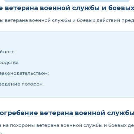
ие ветерана военной службы и боевы
ы ветерана военной службы и боевых действий пред
йного;
родства;
законодательством;
ведение похорон.
погребение ветерана военной службы
 на похороны ветерана военной службы и боевых де
.