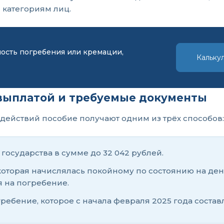
 категориям лиц.
мость погребения или кремации,
Кальку
 выплатой и требуемые документы
действий пособие получают одним из трёх способов:
государства в сумме до 32 042 рублей.
которая начислялась покойному по состоянию на ден
 на погребение.
бение, которое с начала февраля 2025 года составля