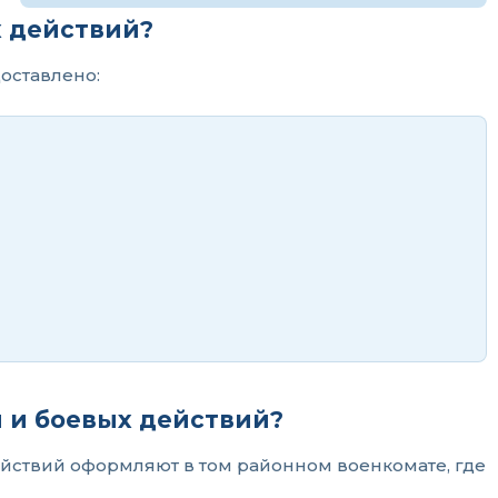
х действий?
оставлено:
 и боевых действий?
йствий оформляют в том районном военкомате, где