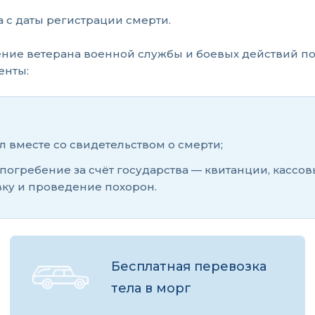
а с даты регистрации смерти.
ение ветерана военной службы и боевых действий п
енты:
л вместе со свидетельством о смерти;
погребение за счёт государства — квитанции, кассов
вку и проведение похорон.
Бесплатная перевозка
тела в морг