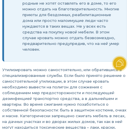
родные не хотят оставлять его в доме, то его
можно отдать на благотворительность. Многие
приюты для бездомных, реабилитационные
дома или просто малоимущие люди часто
нуждаются в таких вещах. Не у всех есть
средства на покупку новой мебели. В этом
случае кровать можно отдать безвозмездно,
предварительно предупредив, что на ней умер
человек.
Утилизировать можно самостоятельно, или обратившись в
специализированные службы. Если было принято решение о
самостоятельной утилизации, в этом случае кровать
необходимо вывести на полигон для сожжения с
соблюдением мер предосторожности и последующей
дезинфекцией транспортно средства, а в дальнейшем и
квартиры. Во время сжигания нужно позаботиться о
собственной безопасности: быть в защитном костюме, очках
и маске. Категорически запрещено сжигать мебель в лесах,
на дачных участках и во дворах жилых домов, так как в ней
могут находиться токсические вещества – лаки, краски,