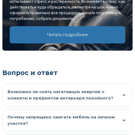
испытывают стресс и растерянность. Возникает вопрос: как
действовать и куда обращаться. Несмотря на шок нужно
оформить правильно все процедуры, начать подготовку к
погребению, собрать документы.
Читать подробнее
Вопрос и ответ
Возможно ли снять негативную энергию с
комнаты и предметов интерьера покойного?
Почему запрещено сжигать мебель на личном
участке?