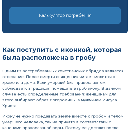
Калькулятор погребения
Как поступить с иконкой, которая
была расположена в гробу
Одним из востребованных христианских обрядов является
отпевание. После смерти священник читает молитвы в
храме или дома. Если умерший был православным,
соблюдается традиция помещать в гроб икону. В данном
случае есть определенные требования: женщинам для
этого выбирают образ Богородицы, а мужчинам Иисуса
Христа.
Икону не нужно предавать земле вместе с гробом и телом
умершего человека, так не принято в соответствии с
канонами православной веры. Потому ее достают после