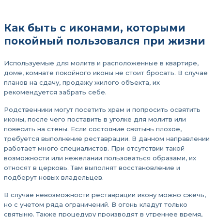
Как быть с иконами, которыми
покойный пользовался при жизни
Используемые для молитв и расположенные в квартире,
доме, комнате покойного иконы не стоит бросать. В случае
планов на сдачу, продажу жилого объекта, их
рекомендуется забрать себе.
Родственники могут посетить храм и попросить освятить
иконы, после чего поставить в уголке для молитв или
повесить на стены. Если состояние святынь плохое,
требуется выполнение реставрации. В данном направлении
работает много специалистов. При отсутствии такой
возможности или нежелании пользоваться образами, их
относят в церковь. Там выполнят восстановление и
подберут новых владельцев.
В случае невозможности реставрации икону можно сжечь,
но с учетом ряда ограничений. В огонь кладут только
святыню. Также процедуру производят в утреннее время,