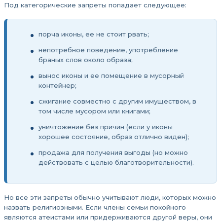
Под категорические запреты попадает следующее:
порча иконы, ее не стоит рвать;
непотребное поведение, употребление
браных слов около образа;
вынос иконы и ее помещение в мусорный
контейнер;
сжигание совместно с другим имуществом, в
том числе мусором или книгами;
уничтожение без причин (если у иконы
хорошее состояние, образ отлично виден);
продажа для получения выгоды (но можно
действовать с целью благотворительности).
Но все эти запреты обычно учитывают люди, которых можно
назвать религиозными. Если члены семьи покойного
являются атеистами или придерживаются другой веры, они