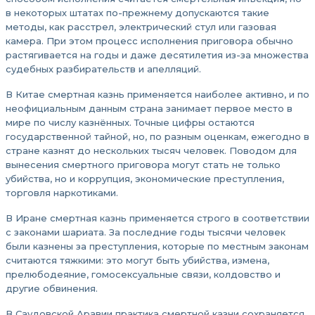
в некоторых штатах по-прежнему допускаются такие
методы, как расстрел, электрический стул или газовая
камера. При этом процесс исполнения приговора обычно
растягивается на годы и даже десятилетия из-за множества
судебных разбирательств и апелляций.
В Китае смертная казнь применяется наиболее активно, и по
неофициальным данным страна занимает первое место в
мире по числу казнённых. Точные цифры остаются
государственной тайной, но, по разным оценкам, ежегодно в
стране казнят до нескольких тысяч человек. Поводом для
вынесения смертного приговора могут стать не только
убийства, но и коррупция, экономические преступления,
торговля наркотиками.
В Иране смертная казнь применяется строго в соответствии
с законами шариата. За последние годы тысячи человек
были казнены за преступления, которые по местным законам
считаются тяжкими: это могут быть убийства, измена,
прелюбодеяние, гомосексуальные связи, колдовство и
другие обвинения.
В Саудовской Аравии практика смертной казни сохраняется