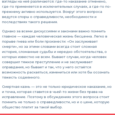
взгляды на неё различаются: где-то наказание отменено,
где-то применяется в исключительных случаях, а где-то по-
прежнему активно используется. Вокруг этого вопроса
ведутся споры о справедливости, необходимости и
последствиях такого решения.
Однако за всеми дискуссиями и законами важно помнить
главное — каждая человеческая жизнь бесценна. Легко в
порыве гнева или боли произнести: «Он заслуживает
смерти», но за этими словами всегда стоит сложная
история, сломанные судьбы и нередко обстоятельства, о
которых известно не всем. Бывают случаи, когда человек
совершил тяжкое преступление и не заслуживает
оправдания, но бывает и так, что у него остаётся
возможность раскаяться, измениться или хотя бы осознать
тяжесть содеянного.
Смертная казнь — это не только юридическое наказание, но
и точка, которая ставится в чьей-то жизни без права на
исправление. Поэтому в обсуждениях этого вопроса стоит
помнить не только о справедливости, но и о цене, которую
общество платит за такой выбор.