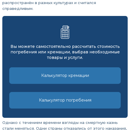
распространён в разных культурах и считался
справедливым.
Вы можете самостоятельно рассчитать стоимость
погребения или кремации, выбрав необходимые
товары и услуги.
Калькулятор кремации
Калькулятор погребения
Однако с течением времени взгляды на смертную казнь
стали меняться. Одни страны отказались от этого наказания,