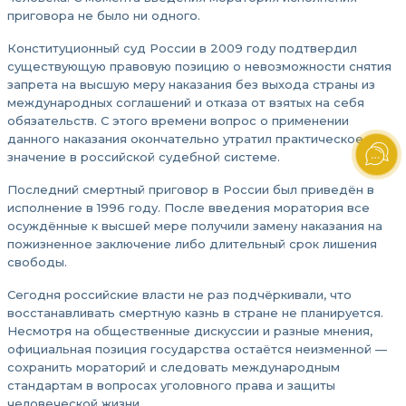
приговора не было ни одного.
Конституционный суд России в 2009 году подтвердил
существующую правовую позицию о невозможности снятия
запрета на высшую меру наказания без выхода страны из
международных соглашений и отказа от взятых на себя
обязательств. С этого времени вопрос о применении
данного наказания окончательно утратил практическое
значение в российской судебной системе.
Последний смертный приговор в России был приведён в
исполнение в 1996 году. После введения моратория все
осуждённые к высшей мере получили замену наказания на
пожизненное заключение либо длительный срок лишения
свободы.
Сегодня российские власти не раз подчёркивали, что
восстанавливать смертную казнь в стране не планируется.
Несмотря на общественные дискуссии и разные мнения,
официальная позиция государства остаётся неизменной —
сохранить мораторий и следовать международным
стандартам в вопросах уголовного права и защиты
человеческой жизни.