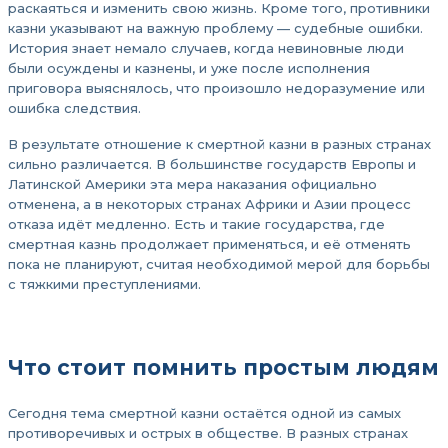
раскаяться и изменить свою жизнь. Кроме того, противники
казни указывают на важную проблему — судебные ошибки.
История знает немало случаев, когда невиновные люди
были осуждены и казнены, и уже после исполнения
приговора выяснялось, что произошло недоразумение или
ошибка следствия.
В результате отношение к смертной казни в разных странах
сильно различается. В большинстве государств Европы и
Латинской Америки эта мера наказания официально
отменена, а в некоторых странах Африки и Азии процесс
отказа идёт медленно. Есть и такие государства, где
смертная казнь продолжает применяться, и её отменять
пока не планируют, считая необходимой мерой для борьбы
с тяжкими преступлениями.
Что стоит помнить простым людям
Сегодня тема смертной казни остаётся одной из самых
противоречивых и острых в обществе. В разных странах