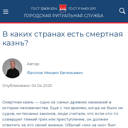
ГОСТ 32609-2014
ГОСТ Р 54611-2011
ГОРОДСКАЯ РИТУАЛЬНАЯ СЛУЖБА
В каких странах есть смертная
казнь?
Автор:
Фролов Михаил Евгеньевич
Опубликовано: 04.04.2025
Смертная казнь — одно из самых древних наказаний в
истории человечества. Ещё с тех времён, когда не было ни
судов, ни писаных законов, люди считали, что если кто-то
совершил тяжкий грех или преступление, он должен
ответить за это своей жизнью. Обычай «око за око» был