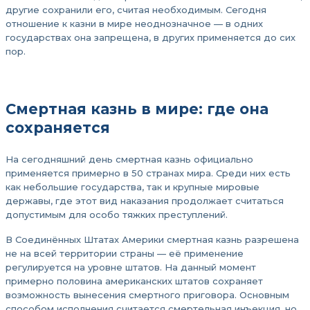
другие сохранили его, считая необходимым. Сегодня
отношение к казни в мире неоднозначное — в одних
государствах она запрещена, в других применяется до сих
пор.
Смертная казнь в мире: где она
сохраняется
На сегодняшний день смертная казнь официально
применяется примерно в 50 странах мира. Среди них есть
как небольшие государства, так и крупные мировые
державы, где этот вид наказания продолжает считаться
допустимым для особо тяжких преступлений.
В Соединённых Штатах Америки смертная казнь разрешена
не на всей территории страны — её применение
регулируется на уровне штатов. На данный момент
примерно половина американских штатов сохраняет
возможность вынесения смертного приговора. Основным
способом исполнения считается смертельная инъекция, но