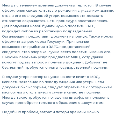
Иногда с течением времени документы теряются. В случае
оформления свидетельства о рождении с указанием данных
отца и его последующей утери, возможность доказать
отцовство сохраняется. Есть процедура восстановления.
Для получения новой бумаги нужно посетить ЗАГС,
подойдет любое из работающих подразделений.
Организация предоставит документ напрямую. Также можно
оформить запрос через Госуслуги. При наличии
возможности прибытия в ЗАГС, предоставивший
свидетельство впервые, лучше всего посетить именно его.
Широкий перечень услуг предлагает МФЦ, сотрудники
помогут подать запрос и получить документ. Дубликат не
бесплатный, требуется оплата государственной пошлины.
В случае утери паспорта нужно нанести визит в МВД,
написать заявление по поводу хищения или утери. Если
документ был испорчен, следует обратиться к сотрудникам
паспортного стола, внести сумму в качестве пошлины.
Иногда также требуется погашение штрафа, он положен в
случае пренебрежительного обращения с документом.
Подобных проблем, затрат и потери времени можно