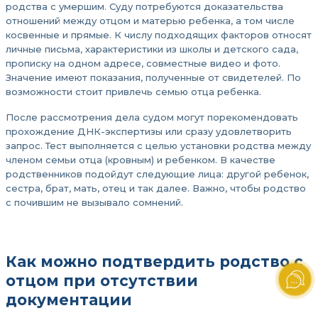
родства с умершим. Суду потребуются доказательства
отношений между отцом и матерью ребенка, а том числе
косвенные и прямые. К числу подходящих факторов относят
личные письма, характеристики из школы и детского сада,
прописку на одном адресе, совместные видео и фото.
Значение имеют показания, полученные от свидетелей. По
возможности стоит привлечь семью отца ребенка.
После рассмотрения дела судом могут порекомендовать
прохождение ДНК-экспертизы или сразу удовлетворить
запрос. Тест выполняется с целью установки родства между
членом семьи отца (кровным) и ребенком. В качестве
родственников подойдут следующие лица: другой ребенок,
сестра, брат, мать, отец и так далее. Важно, чтобы родство
с почившим не вызывало сомнений.
Как можно подтвердить родство с
отцом при отсутствии
документации