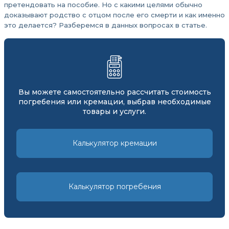
претендовать на пособие. Но с какими целями обычно
доказывают родство с отцом после его смерти и как именно
это делается? Разберемся в данных вопросах в статье.
Вы можете самостоятельно рассчитать стоимость
погребения или кремации, выбрав необходимые
товары и услуги.
Калькулятор кремации
Калькулятор погребения