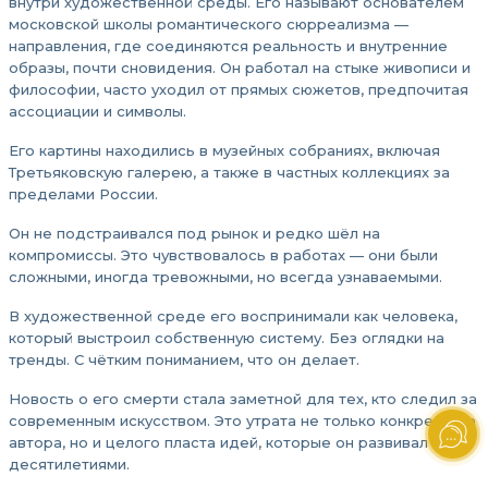
внутри художественной среды. Его называют основателем
московской школы романтического сюрреализма —
направления, где соединяются реальность и внутренние
образы, почти сновидения. Он работал на стыке живописи и
философии, часто уходил от прямых сюжетов, предпочитая
ассоциации и символы.
Его картины находились в музейных собраниях, включая
Третьяковскую галерею, а также в частных коллекциях за
пределами России.
Он не подстраивался под рынок и редко шёл на
компромиссы. Это чувствовалось в работах — они были
сложными, иногда тревожными, но всегда узнаваемыми.
В художественной среде его воспринимали как человека,
который выстроил собственную систему. Без оглядки на
тренды. С чётким пониманием, что он делает.
Новость о его смерти стала заметной для тех, кто следил за
современным искусством. Это утрата не только конкретного
автора, но и целого пласта идей, которые он развивал
десятилетиями.