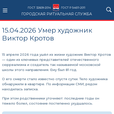
ГОСТ 32609-2014
ГОСТ Р 54611-2011
ГОРОДСКАЯ РИТУАЛЬНАЯ СЛУЖБА
15.04.2026 Умер художник
Виктор Кротов
15 апреля 2026 года ушёл из жизни художник Виктор Кротов
— один из ключевых представителей отечественного
сюрреализма и создатель так называемой московской
школы этого направления. Ему был 81 год.
О его смерти стало известно спустя сутки. Тело художника
обнаружили в квартире. По информации СМИ, рядом
находилась записка.
При этом родственники уточняют: последние годы он
тяжело болел, состояние постепенно ухудшалось.