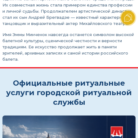
Их совместная жизнь стала примером единства профессии
и личной судьбы. Продолжателем артистической династии
стал их сын Андрей Брегвадзе — известный характерный
танцовщик и выразительный актер Михайловского театра.
Имя Эммы Минченок навсегда останется символом высокой
балетной культуры, сценической честности и верности
традициям. Ее искусство продолжает жить в памяти
зрителей, архивных записях и самой истории российского
балета.
Официальные ритуальные
услуги городской ритуальной
службы