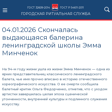
ГОСТ 32609-2014
ГОСТ Р 54611-2011
ГОРОДСКАЯ РИТУАЛЬНАЯ СЛУЖБА
04.01.2026 Скончалась
выдающаяся балерина
ленинградской школы Эмма
Минченок
На 94-м году жизни ушла из жизни Эмма Минченок — одна из
ярких представительниц классического ленинградского
балета, чье имя прочно вписано в историю отечественного
хореографического искусства. О ее смерти сообщила
балетный критик Ольга Федорченко, отметив, что с уходом
артистки завершилась целая эпоха сценической
утонченности, внутренней культуры и подлинного служения
искусству.