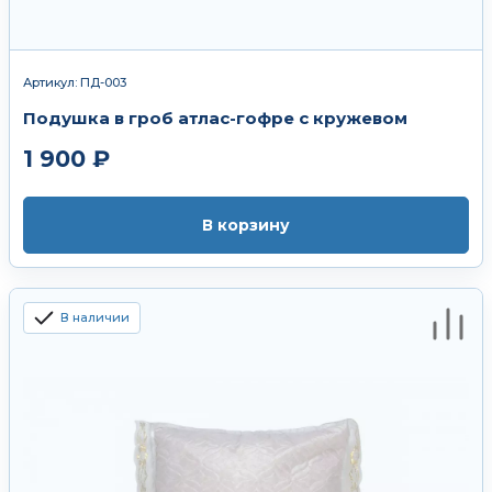
Артикул: ПД-003
Подушка в гроб атлас-гофре с кружевом
1 900 ₽
В корзину
В наличии