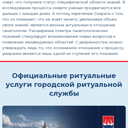
охват, что получила статус специфической области знаний. В
исследовании процесса смерти ученые продвигаются все
дальше с каждым днем. А потому изречение Сократа о том,
что он понимает, что не знает ничего, увеличивая объем
своих знаний, является весьма актуальным в отношении
танатологии. Расширение спектра танатологических
познаний стимулирует возникновение новых вопросов и
появление неизведанных областей. С уверенностью можно
утверждать лишь то, что осознанное отношение к процессу
умирания является лишь одной из ступеней его познания.
Официальные ритуальные
услуги городской ритуальной
службы