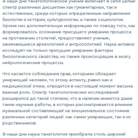
В наши дни танатологическое учение включает в себя целый
спектр различных дисциплин как гуманитарных, так и
естественных, среди которых определенные направления
биологии и истории, культурологии, а также социологии.
Кроме них дополнительную информацию по поводу того, как
формировалось осознание присущего умиранию процесса
на протяжении столетий, предоставляют ученые,
занимающиеся археологией и антропологией. Наука активно
исследует не только присущие умиранию факторы
биологического свойства, но также происходящие в мозгу
нейрологические процессы.
Что касается соблюдения прав, которыми обладает
умирающий человек, то этому аспекту, равно как и
медицинской этике, отводится в настоящий момент весьма
важная роль. Спектр танатологических исследований
расширился до такой степени, что в наличии имеются даже
такие научные работы, в которых рассматривается влияние
музыкальной составляющей на эмоциональное состояние
различных категорий людей: как самих умирающих, так и их
родственников.
В наши дни наука танатология приобрела столь широкий