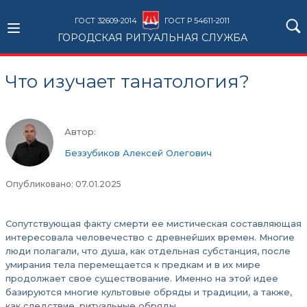
ГОСТ 32609-2014
ГОСТ Р 54611-2011
ГОРОДСКАЯ РИТУАЛЬНАЯ СЛУЖБА
Что изучает танатология?
Автор:
Беззубиков Алексей Олегович
Опубликовано: 07.01.2025
Сопутствующая факту смерти ее мистическая составляющая
интересовала человечество с древнейших времен. Многие
люди полагали, что душа, как отдельная субстанция, после
умирания тела перемещается к предкам и в их мире
продолжает свое существование. Именно на этой идее
базируются многие культовые обряды и традиции, а также,
как следствие, ритуальные обряды.