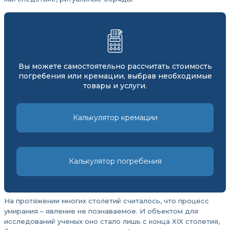
Вы можете самостоятельно рассчитать стоимость
погребения или кремации, выбрав необходимые
товары и услуги.
Калькулятор кремации
Калькулятор погребения
На протяжении многих столетий считалось, что процесс
умирания – явление не познаваемое. И объектом для
исследований ученых оно стало лишь с конца XIX столетия,