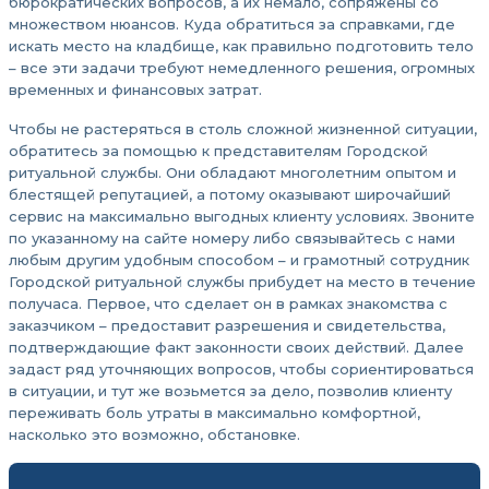
бюрократических вопросов, а их немало, сопряжены со
множеством нюансов. Куда обратиться за справками, где
искать место на кладбище, как правильно подготовить тело
– все эти задачи требуют немедленного решения, огромных
временных и финансовых затрат.
Чтобы не растеряться в столь сложной жизненной ситуации,
обратитесь за помощью к представителям Городской
ритуальной службы. Они обладают многолетним опытом и
блестящей репутацией, а потому оказывают широчайший
сервис на максимально выгодных клиенту условиях. Звоните
по указанному на сайте номеру либо связывайтесь с нами
любым другим удобным способом – и грамотный сотрудник
Городской ритуальной службы прибудет на место в течение
получаса. Первое, что сделает он в рамках знакомства с
заказчиком – предоставит разрешения и свидетельства,
подтверждающие факт законности своих действий. Далее
задаст ряд уточняющих вопросов, чтобы сориентироваться
в ситуации, и тут же возьмется за дело, позволив клиенту
переживать боль утраты в максимально комфортной,
насколько это возможно, обстановке.