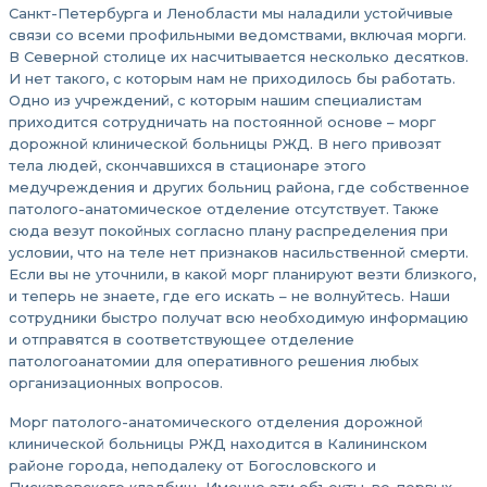
Санкт-Петербурга и Ленобласти мы наладили устойчивые
связи со всеми профильными ведомствами, включая морги.
В Северной столице их насчитывается несколько десятков.
И нет такого, с которым нам не приходилось бы работать.
Одно из учреждений, с которым нашим специалистам
приходится сотрудничать на постоянной основе – морг
дорожной клинической больницы РЖД. В него привозят
тела людей, скончавшихся в стационаре этого
медучреждения и других больниц района, где собственное
патолого-анатомическое отделение отсутствует. Также
сюда везут покойных согласно плану распределения при
условии, что на теле нет признаков насильственной смерти.
Если вы не уточнили, в какой морг планируют везти близкого,
и теперь не знаете, где его искать – не волнуйтесь. Наши
сотрудники быстро получат всю необходимую информацию
и отправятся в соответствующее отделение
патологоанатомии для оперативного решения любых
организационных вопросов.
Морг патолого-анатомического отделения дорожной
клинической больницы РЖД находится в Калининском
районе города, неподалеку от Богословского и