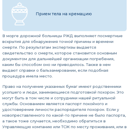
Прием тела на кремацию
В морге дорожной больницы РЖД выполняют посмертные
вскрытия для обнаружения точной причины и времени
смерти. По результатам экспертизы выдается
свидетельство о смерти, которое становится основным
документом для дальнейшей организации погребения,
каким бы способом оно ни приводилось. Также в нем
выдают справки о бальзамировании, если подобная
процедура имела место.
Право на получение указанных бумаг имеют родственники
усопшего и люди, занимающиеся подготовкой похорон. Это
могут быть в том числе и сотрудники нашей ритуальной
службы. Основанием является паспорт покойного и
удостоверение личности распорядителя похорон. Если у
новопреставленного по какой-то причине не было паспорта,
а такое тоже случается, необходимо обратиться в
Управляющую компанию или ТСЖ по месту проживания, или в