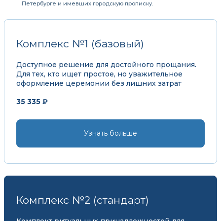
Петербурге и имевших городскую прописку.
Комплекс №1 (базовый)
Доступное решение для достойного прощания.
Для тех, кто ищет простое, но уважительное
оформление церемонии без лишних затрат
35 335 ₽
Узнать больше
Комплекс №2 (стандарт)
Комплект ритуальных принадлежностей для