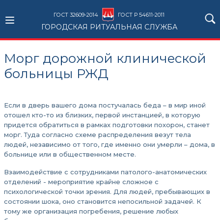
ГОСТ 32609-2014
ГОСТ Р 54611-2011
ГОРОДСКАЯ РИТУАЛЬНАЯ СЛУЖБА
Морг дорожной клинической
больницы РЖД
Если в дверь вашего дома постучалась беда – в мир иной
отошел кто-то из близких, первой инстанцией, в которую
придется обратиться в рамках подготовки похорон, станет
морг. Туда согласно схеме распределения везут тела
людей, независимо от того, где именно они умерли – дома, в
больнице или в общественном месте.
Взаимодействие с сотрудниками патолого-анатомических
отделений - мероприятие крайне сложное с
психологической точки зрения. Для людей, пребывающих в
состоянии шока, оно становится непосильной задачей. К
тому же организация погребения, решение любых