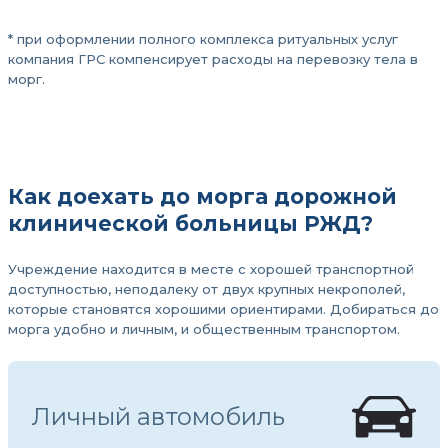
* при оформлении полного комплекса ритуальных услуг
компания ГРС компенсирует расходы на перевозку тела в
морг.
Как доехать до морга дорожной
клинической больницы РЖД?
Учреждение находится в месте с хорошей транспортной
доступностью, неподалеку от двух крупных некрополей,
которые становятся хорошими ориентирами. Добираться до
морга удобно и личным, и общественным транспортом.
Личный автомобиль