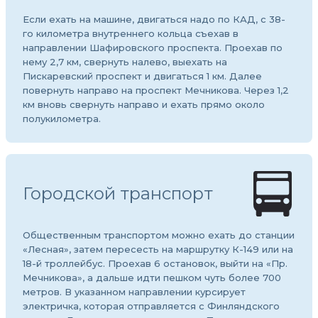
Если ехать на машине, двигаться надо по КАД, с 38-
го километра внутреннего кольца съехав в
направлении Шафировского проспекта. Проехав по
нему 2,7 км, свернуть налево, выехать на
Пискаревский проспект и двигаться 1 км. Далее
повернуть направо на проспект Мечникова. Через 1,2
км вновь свернуть направо и ехать прямо около
полукилометра.
Городской транспорт
Общественным транспортом можно ехать до станции
«Лесная», затем пересесть на маршрутку К-149 или на
18-й троллейбус. Проехав 6 остановок, выйти на «Пр.
Мечникова», а дальше идти пешком чуть более 700
метров. В указанном направлении курсирует
электричка, которая отправляется с Финляндского