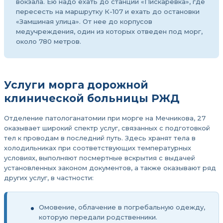
вокзала. Ею надо ехать до станции «Пискаревка», где
пересесть на маршрутку К-107 и ехать до остановки
«Замшиная улица». От нее до корпусов
медучреждения, один из которых отведен под морг,
около 780 метров.
Услуги морга дорожной
клинической больницы РЖД
Отделение патологанатомии при морге на Мечникова, 27
оказывает широкий спектр услуг, связанных с подготовкой
тел к проводам в последний путь. Здесь хранят тела в
холодильниках при соответствующих температурных
условиях, выполняют посмертные вскрытия с выдачей
установленных законом документов, а также оказывают ряд
других услуг, в частности:
Омовение, облачение в погребальную одежду,
которую передали родственники.