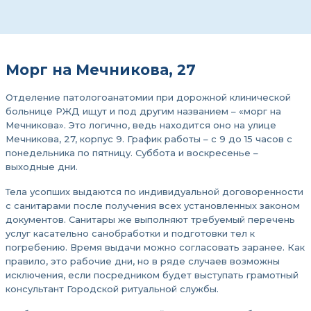
Морг на Мечникова, 27
Отделение патологоанатомии при дорожной клинической
больнице РЖД ищут и под другим названием – «морг на
Мечникова». Это логично, ведь находится оно на улице
Мечникова, 27, корпус 9. График работы – с 9 до 15 часов с
понедельника по пятницу. Суббота и воскресенье –
выходные дни.
Тела усопших выдаются по индивидуальной договоренности
с санитарами после получения всех установленных законом
документов. Санитары же выполняют требуемый перечень
услуг касательно санобработки и подготовки тел к
погребению. Время выдачи можно согласовать заранее. Как
правило, это рабочие дни, но в ряде случаев возможны
исключения, если посредником будет выступать грамотный
консультант Городской ритуальной службы.