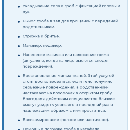
Укладывание тела в гроб с фиксацией головы и
рук.
Вынос гроба в зал для прощаний с передачей
родственникам.
Стрижка и бритье.
Маникюр, педикюр.
Нанесение макияжа или наложение грима
(актуально, когда на лице имеются следы
повреждений).
Восстановление мягких тканей. Этой услугой
стоит воспользоваться, если тело получило
серьезные повреждения, а родственники
настаивают на похоронах в открытом гробу.
Благодаря действиям специалистов близкие
смогут увидеть усопшего в последний раз и
надлежащим образом с ним проститься.
Бальзамирование (полное или частичное).
Помощь в погрузке гроба в катафалк.