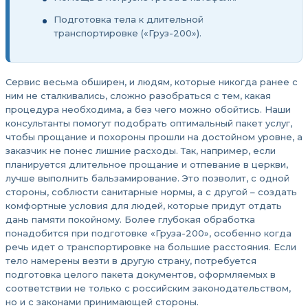
Подготовка тела к длительной
транспортировке («Груз-200»).
Сервис весьма обширен, и людям, которые никогда ранее с
ним не сталкивались, сложно разобраться с тем, какая
процедура необходима, а без чего можно обойтись. Наши
консультанты помогут подобрать оптимальный пакет услуг,
чтобы прощание и похороны прошли на достойном уровне, а
заказчик не понес лишние расходы. Так, например, если
планируется длительное прощание и отпевание в церкви,
лучше выполнить бальзамирование. Это позволит, с одной
стороны, соблюсти санитарные нормы, а с другой – создать
комфортные условия для людей, которые придут отдать
дань памяти покойному. Более глубокая обработка
понадобится при подготовке «Груза-200», особенно когда
речь идет о транспортировке на большие расстояния. Если
тело намерены везти в другую страну, потребуется
подготовка целого пакета документов, оформляемых в
соответствии не только с российским законодательством,
но и с законами принимающей стороны.