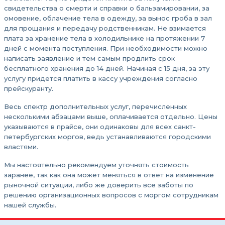
свидетельства о смерти и справки о бальзамировании, за
омовение, облачение тела в одежду, за вынос гроба в зал
для прощания и передачу родственникам. Не взимается
плата за хранение тела в холодильнике на протяжении 7
дней с момента поступления. При необходимости можно
написать заявление и тем самым продлить срок
бесплатного хранения до 14 дней. Начиная с 15 дня, за эту
услугу придется платить в кассу учреждения согласно
прейскуранту.
Весь спектр дополнительных услуг, перечисленных
несколькими абзацами выше, оплачивается отдельно. Цены
указываются в прайсе, они одинаковы для всех санкт-
петербургских моргов, ведь устанавливаются городскими
властями.
Мы настоятельно рекомендуем уточнять стоимость
заранее, так как она может меняться в ответ на изменение
рыночной ситуации, либо же доверить все заботы по
решению организационных вопросов с моргом сотрудникам
нашей службы.