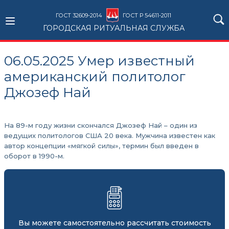
ГОСТ 32609-2014
ГОСТ Р 54611-2011
ГОРОДСКАЯ РИТУАЛЬНАЯ СЛУЖБА
06.05.2025 Умер известный
американский политолог
Джозеф Най
На 89-м году жизни скончался Джозеф Най – один из
ведущих политологов США 20 века. Мужчина известен как
автор концепции «мягкой силы», термин был введен в
оборот в 1990-м.
Вы можете самостоятельно рассчитать стоимость