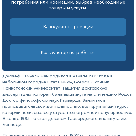
погребения или кремации, выбрав необходимые
товары и услуги.
Калькулятор кремации
Калькулятор погребения
Джозеф Самуэль Най родился в начале 1937 года в
небольшом городке штата Нью-Джерси. Окончил
Принстонский университет, защитил докторскую
диссертацию, которая была выдвинута на стипендию Родса.
Доктор философских наук Гарварда. Занимался
преподавательской деятельностью, вел крупнейший курс,
который пользовался у студентов огромной популярностью.
В конце 1995-го стал деканом Гарвардского института им.
Кеннеди.
Политическую карьеру начал в 1977-м, занимал высокие