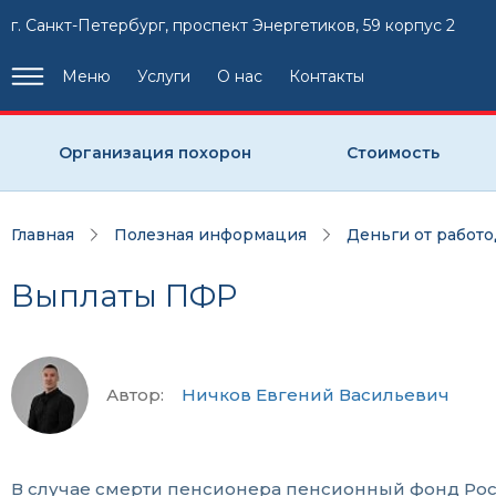
г. Санкт-Петербург, проспект Энергетиков, 59 корпус 2
Меню
Услуги
О нас
Контакты
Организация похорон
Стоимость
Главная
Полезная информация
Деньги от работ
Выплаты ПФР
Автор:
Ничков Евгений Васильевич
В случае смерти пенсионера пенсионный фонд Рос