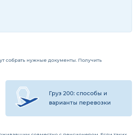
гут собрать нужные документы. Получить
Груз 200: способы и
варианты перевозки
роживавшим совместно с пенсионером. Если таких