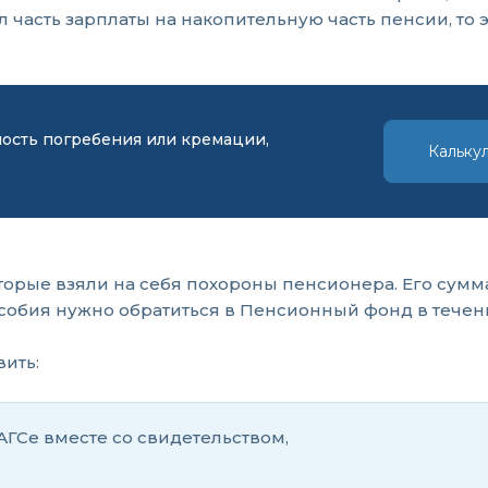
 часть зарплаты на накопительную часть пенсии, то
мость погребения или кремации,
Кальку
оторые взяли на себя похороны пенсионера. Его сум
 пособия нужно обратиться в Пенсионный фонд в течен
вить:
АГСе вместе со свидетельством,