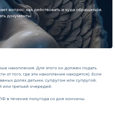
т вопрос: как действовать и куда обращаться.
ать документы.
ые накопления. Для этого он должен подать
от того, где эти накопления находятся). Если
авных долях детьми, супругом или супругой,
 или третьей очередей.
Ф в течение полугода со дня кончины.