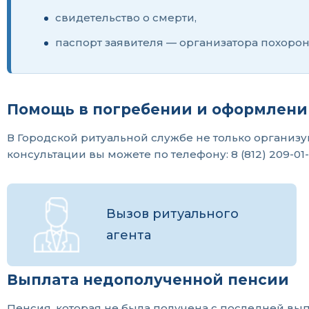
свидетельство о смерти,
паспорт заявителя — организатора похорон
Помощь в погребении и оформлени
В Городской ритуальной службе не только организ
консультации вы можете по телефону: 8 (812) 209-01-
Вызов ритуального
агента
Выплата недополученной пенсии
Пенсия, которая не была получена с последней вы