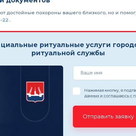
и документов
уют достойные похороны вашего близкого, но и помо
1-22
.
циальные ритуальные услуги город
ритуальной службы
Нажимая кнопку, я под
данных и соглашаюсь с 
Отправить заявку