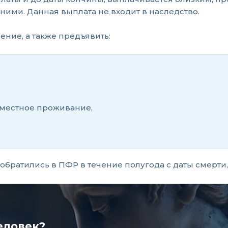
ними. Данная выплата не входит в наследство.
ние, а также предъявить:
вместное проживание,
братились в ПФР в течение полугода с даты смерти,
еловек?