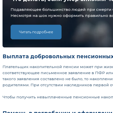
Подавляющее большинство людей при смерти бли
Несмотря на шок нужно оформить правильно все
Читать подробнее
Выплата добровольных пенсионных
Плательщик накопительной пенсии может при жизни
соответствующее письменное заявление в ПФР или 
такого заявления составлено не было, то накоплен
родителями. При отсутствии наследников первой о
Чтобы получить невыплаченные пенсионные накопл