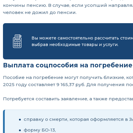
кончины пенсию. В случае, если усопший направлял
человек не дожил до пенсии.
Вы можете самостоятельно рассчитать стои
выбрав необходимые товары и услуги.
Выплата соцпособия на погребение
Пособие на погребение могут получить близкие, к
2025 году составляет 9 165,37 руб. Для получения
Потребуется составить заявление, а также предоста
справку о смерти, которая оформляется в З
форму БО-13,