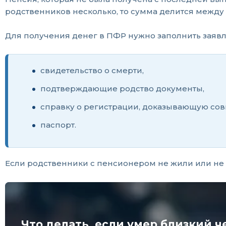
родственников несколько, то сумма делится между 
Для получения денег в ПФР нужно заполнить заявле
свидетельство о смерти,
подтверждающие родство документы,
справку о регистрации, доказывающую со
паспорт.
Если родственники с пенсионером не жили или не о
Что делать, если умер близкий ч