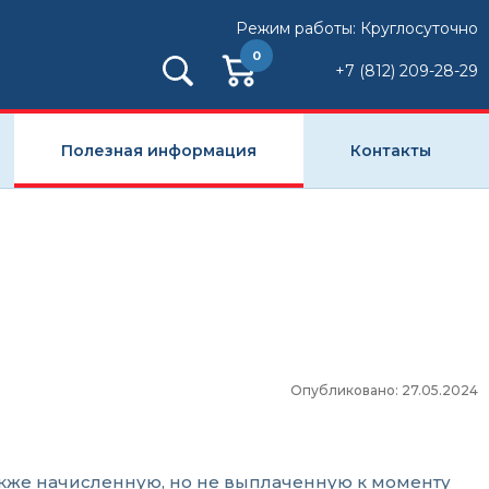
Режим работы: Круглосуточно
0
+7 (812) 209-28-29
Полезная информация
Контакты
Опубликовано: 27.05.2024
акже начисленную, но не выплаченную к моменту