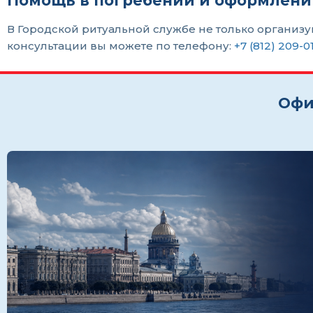
Помощь в погребении и оформлени
В Городской ритуальной службе не только организ
консультации вы можете по телефону:
+7 (812) 209-0
Офи