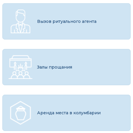
Вызов ритуального агента
Залы прощания
Аренда места в колумбарии