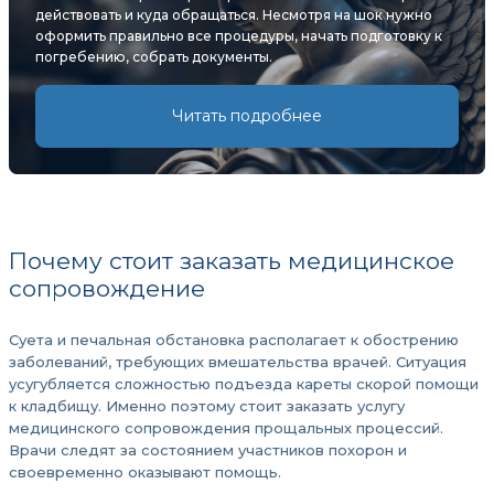
действовать и куда обращаться. Несмотря на шок нужно
оформить правильно все процедуры, начать подготовку к
погребению, собрать документы.
Читать подробнее
Почему стоит заказать медицинское
сопровождение
Суета и печальная обстановка располагает к обострению
заболеваний, требующих вмешательства врачей. Ситуация
усугубляется сложностью подъезда кареты скорой помощи
к кладбищу. Именно поэтому стоит заказать услугу
медицинского сопровождения прощальных процессий.
Врачи следят за состоянием участников похорон и
своевременно оказывают помощь.