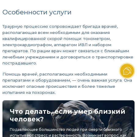
Особенности услуги
Траурную процессию сопровождает бригада врачей,
располагающая всем необходимым для оказания
квалифицированной скорой помощи: тонометром,
электрокардиографом, аппаратом ИВЛ и набором
препаратов. По рации врач может связаться с ближайшим
лечебным учреждением и договориться о транспортировке
пострадавшего.
Помощь врачей, располагающих необходимыми
препаратами и оборудованием, — очень важная услуга. Она
исключает опасные происшествия и более тяжелые
испытания на похоронах.
Что делать, если умер близкий
человек?
Подавляющее большинство людей при смерти близкого
испытывают стресс и растерянность. Возникает вопрос: как