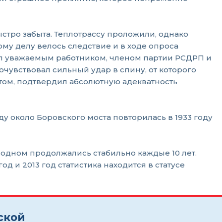
стро забыта. Теплотрассу проложили, однако
ому делу велось следствие и в ходе опроса
был уважаемым работником, членом партии РСДРП и
почувствовал сильный удар в спину, от которого
ентом, подтвердил абсолютную адекватность
у около Боровского моста повторилась в 1933 году
водном продолжались стабильно каждые 10 лет.
д и 2013 год статистика находится в статусе
ской