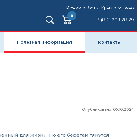
Режим работы: Круглосуточно
0
+7 (812) 209-28-29
Полезная информация
Контакты
Опубликовано: 05.10.2024
оенный для жизни. По его берегам тянутся