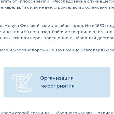
бегать от «плохой земли». Расследование случившего
 карелы. Так или иначе, строительство остановили н
Неву и Финский залив, огибая город. Но в 1833 году
чине, что и 50 лет назад. Рабочие твердили о том, чт
ьных казнили через повешение, а Обводный дострои
 числе и железнодорожные. Но именно благодаря Бо
Организация
мероприятия
ы своей старой границы – Обводного канала. Появил