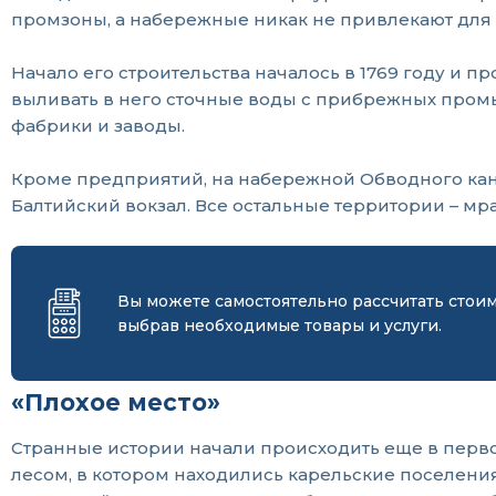
промзоны, а набережные никак не привлекают для 
Начало его строительства началось в 1769 году и 
выливать в него сточные воды с прибрежных пром
фабрики и заводы.
Кроме предприятий, на набережной Обводного кана
Балтийский вокзал. Все остальные территории – мр
Вы можете самостоятельно рассчитать стои
выбрав необходимые товары и услуги.
«Плохое место»
Странные истории начали происходить еще в перво
лесом, в котором находились карельские поселения