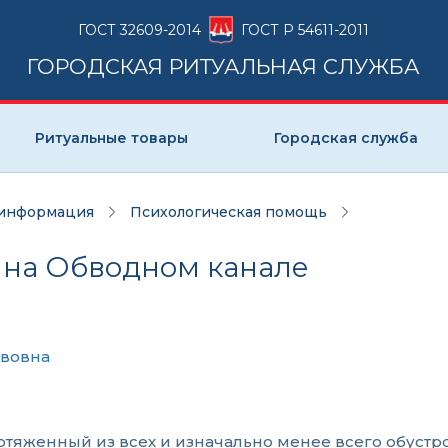
ГОСТ 32609-2014
ГОСТ Р 54611-2011
ГОРОДСКАЯ РИТУАЛЬНАЯ СЛУЖБА
Ритуальные товары
Городская служба
 информация
Психологическая помощь
 на Обводном канале
авовна
отяженный из всех и изначально менее всего обустр