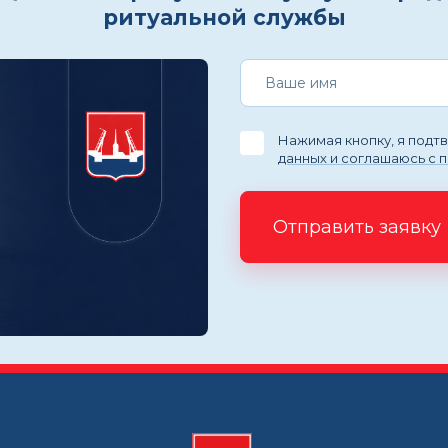
ритуальной службы
Нажимая кнопку, я под
данных и соглашаюсь с 
Отправить заявку