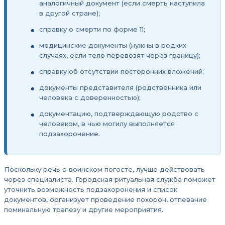
аналогичный документ (если смерть наступила
в другой стране);
справку о смерти по форме 11;
медицинские документы (нужны в редких
случаях, если тело перевозят через границу);
справку об отсутствии посторонних вложений;
документы представителя (родственника или
человека с доверенностью);
документацию, подтверждающую родство с
человеком, в чью могилу выполняется
подзахоронение.
Поскольку речь о воинском погосте, лучше действовать
через специалиста. Городская ритуальная служба поможет
уточнить возможность подзахоронения и список
документов, организует проведение похорон, отпевание
поминальную трапезу и другие мероприятия.