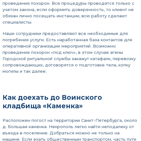
проведения похорон. Все процедуры проводятся только с
учетом закона, если оформить доверенность, то клиент не
обязан лично посещать инстанции, всю работу сделают
специалисты.
Наши сотрудники предоставляют все необходимые для
погребения услуги. Есть наработанная база контактов для
оперативной организации мероприятий. Возможно
проведение похорон «под ключ», в этом случае агены
Городской ритуальной службы закажут катафалк, перевозку
сопровождающих, договорятся о подготовке тела, копку
могилы и так далее.
Как доехать до Воинского
кладбища «Каменка»
Расположен погост на территории Санкт-Петербурга, около
д. Большая каменка. Некрополь легко найти неподалеку от
въезда в поселение. Добраться можно не только на
машине. Если ехать общественным транспортом, часть пути