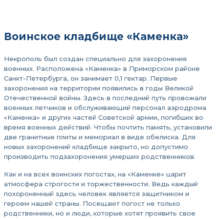
Воинское кладбище «Каменка»
Некрополь был создан специально для захоронения
военных. Расположена «Каменка» в Приморском районе
Санкт-Петербурга, он занимает 0,1 гектар. Первые
захоронения на территории появились в годы Великой
Отечественной войны. Здесь в последний путь провожали
военных летчиков и обслуживающий персонал аэродрома
«Каменка» и других частей Советской армии, погибших во
время военных действий. Чтобы почтить память, установили
две гранитные плиты и мемориал в виде обелиска. Для
новых захоронений кладбище закрыто, но допустимо
производить подзахоронения умерших родственников.
Как и на всех воинских погостах, на «Каменке» царит
атмосфера строгости и торжественности. Ведь каждый
похороненный здесь человек является защитником и
героем нашей страны. Посещают погост не только
родственники, но и люди, которые хотят проявить свое