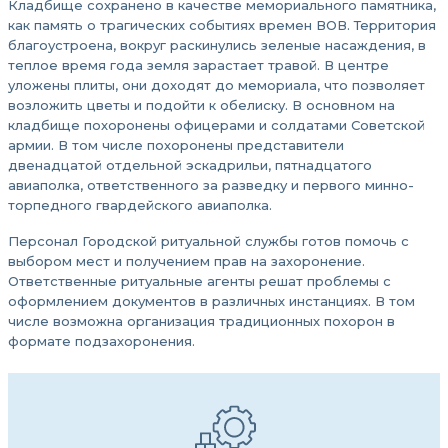
Кладбище сохранено в качестве мемориального памятника,
как память о трагических событиях времен ВОВ. Территория
благоустроена, вокруг раскинулись зеленые насаждения, в
теплое время года земля зарастает травой. В центре
уложены плиты, они доходят до мемориала, что позволяет
возложить цветы и подойти к обелиску. В основном на
кладбище похоронены офицерами и солдатами Советской
армии. В том числе похоронены представители
двенадцатой отдельной эскадрильи, пятнадцатого
авиаполка, ответственного за разведку и первого минно-
торпедного гвардейского авиаполка.
Персонал Городской ритуальной службы готов помочь с
выбором мест и получением прав на захоронение.
Ответственные ритуальные агенты решат проблемы с
оформлением документов в различных инстанциях. В том
числе возможна организация традиционных похорон в
формате подзахоронения.