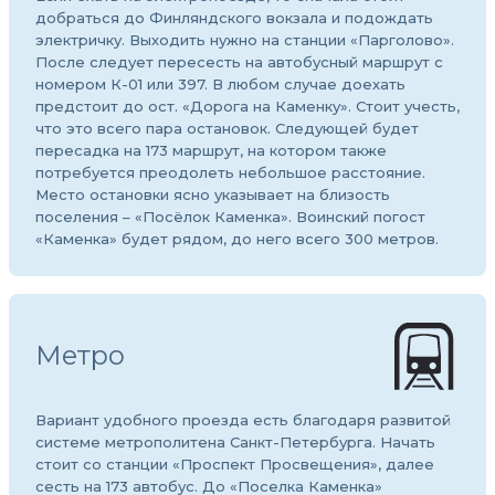
добраться до Финляндского вокзала и подождать
электричку. Выходить нужно на станции «Парголово».
После следует пересесть на автобусный маршрут с
номером К-01 или 397. В любом случае доехать
предстоит до ост. «Дорога на Каменку». Стоит учесть,
что это всего пара остановок. Следующей будет
пересадка на 173 маршрут, на котором также
потребуется преодолеть небольшое расстояние.
Место остановки ясно указывает на близость
поселения – «Посёлок Каменка». Воинский погост
«Каменка» будет рядом, до него всего 300 метров.
Метро
Вариант удобного проезда есть благодаря развитой
системе метрополитена Санкт-Петербурга. Начать
стоит со станции «Проспект Просвещения», далее
сесть на 173 автобус. До «Поселка Каменка»