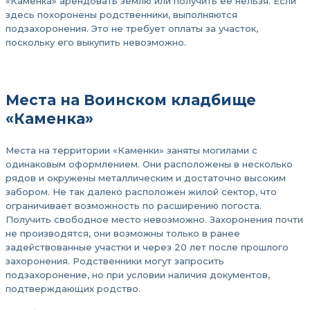
«Каменка» арендовать землю или получить ее нельзя. Если
здесь похоронены родственники, выполняются
подзахоронения. Это не требует оплаты за участок,
поскольку его выкупить невозможно.
Места на Воинском кладбище
«Каменка»
Места на территории «Каменки» заняты могилами с
одинаковым оформлением. Они расположены в несколько
рядов и окружены металлическим и достаточно высоким
забором. Не так далеко расположен жилой сектор, что
ограничивает возможность по расширению погоста.
Получить свободное место невозможно. Захоронения почти
не производятся, они возможны только в ранее
задействованные участки и через 20 лет после прошлого
захоронения. Родственники могут запросить
подзахоронение, но при условии наличия документов,
подтверждающих родство.