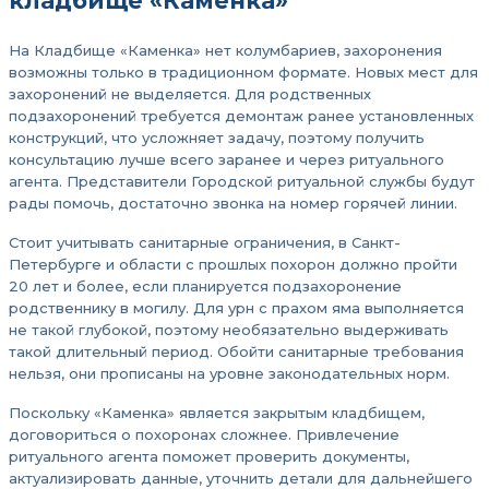
кладбище «Каменка»
На Кладбище «Каменка» нет колумбариев, захоронения
возможны только в традиционном формате. Новых мест для
захоронений не выделяется. Для родственных
подзахоронений требуется демонтаж ранее установленных
конструкций, что усложняет задачу, поэтому получить
консультацию лучше всего заранее и через ритуального
агента. Представители Городской ритуальной службы будут
рады помочь, достаточно звонка на номер горячей линии.
Стоит учитывать санитарные ограничения, в Санкт-
Петербурге и области с прошлых похорон должно пройти
20 лет и более, если планируется подзахоронение
родственнику в могилу. Для урн с прахом яма выполняется
не такой глубокой, поэтому необязательно выдерживать
такой длительный период. Обойти санитарные требования
нельзя, они прописаны на уровне законодательных норм.
Поскольку «Каменка» является закрытым кладбищем,
договориться о похоронах сложнее. Привлечение
ритуального агента поможет проверить документы,
актуализировать данные, уточнить детали для дальнейшего