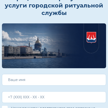
услуги городской ритуальной
службы
Нажимая кнопку, я подтверждаю свое
согласие на