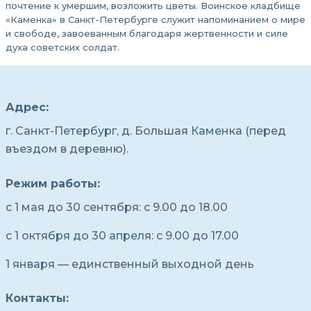
почтение к умершим, возложить цветы. Воинское кладбище
«Каменка» в Санкт-Петербурге служит напоминанием о мире
и свободе, завоеванным благодаря жертвенности и силе
духа советских солдат.
Адрес:
г. Санкт-Петербург, д. Большая Каменка (перед
въездом в деревню).
Режим работы:
с 1 мая до 30 сентября: с 9.00 до 18.00
с 1 октября до 30 апреля: с 9.00 до 17.00
1 января — единственный выходной день
Контакты: