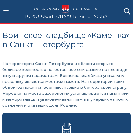
ГОСТ 32609-2014
ГОСТ Р 54611-2011
ГОРОДСКАЯ РИТУАЛЬНАЯ СЛУЖБА
Воинское кладбище «Каменка»
в Санкт-Петербурге
На территории Санкт-Петербурга и области открыто
большое количество погостов, все они разные по площади,
типу и другим параметрам. Воинские кладбища уникальны,
поскольку являются местами памяти. На территории таких
объектов покоятся военные, павшие в боях за свою страну.
Нередко на месте захоронений устанавливаются памятники
и мемориалы для увековечивания памяти умерших на полях
сражений и отдавших долг Родине.