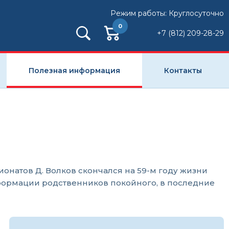
Режим работы: Круглосуточно
0
+7 (812) 209-28-29
Полезная информация
Контакты
онатов Д. Волков скончался на 59-м году жизни
нформации родственников покойного, в последние