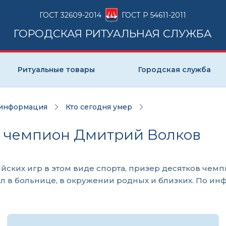
ГОСТ 32609-2014
ГОСТ Р 54611-2011
ГОРОДСКАЯ РИТУАЛЬНАЯ СЛУЖБА
Ритуальные товары
Городская служба
 информация
Кто сегодня умер
й чемпион Дмитрий Волков
ких игр в этом виде спорта, призер десятков чемпи
л в больнице, в окружении родных и близких. По и