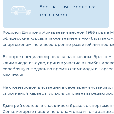
Бесплатная перевозка
тела в морг
Родился Дмитрий Аркадьевич весной 1966 года в М
офицерские курсы, а также знаменитую «бауманку»
спортсменом, но и всесторонне развитой личность
В спорте специализировался на плаванье брассом. В 
Олимпиаде в Сеуле, приняв участие в комбинированн
серебряную медаль во время Олимпиады в Барсел
масштаба.
На стометровой дистанции в свое время установил 
спортивной карьеры устроился главным редактором
Дмитрий состоял в счастливом браке со спортсмен
Соню, которые пошли по стопам отца и тоже заним