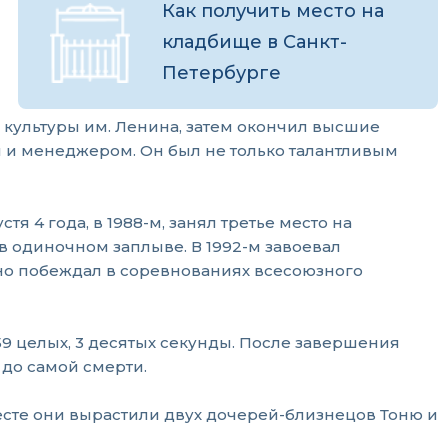
Как получить место на
кладбище в Санкт-
Петербурге
 культуры им. Ленина, затем окончил высшие
м и менеджером. Он был не только талантливым
я 4 года, в 1988-м, занял третье место на
 в одиночном заплыве. В 1992-м завоевал
но побеждал в соревнованиях всесоюзного
9 целых, 3 десятых секунды. После завершения
 до самой смерти.
есте они вырастили двух дочерей-близнецов Тоню и