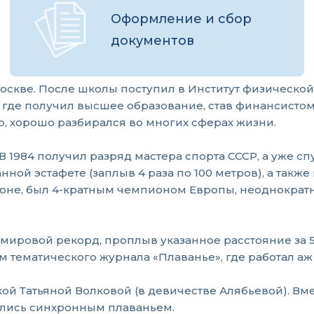
Оформление и сбор
документов
оскве. После школы поступил в Институт физической
, где получил высшее образование, став финансисто
ю, хорошо разбирался во многих сферах жизни.
1984 получил разряд мастера спорта СССР, а уже спуст
ой эстафете (заплыв 4 раза по 100 метров), а также
оне, был 4-кратным чемпионом Европы, неоднократ
мировой рекорд, проплыв указанное расстояние за 5
 тематического журнала «Плаванье», где работал аж
кой Татьяной Волковой (в девичестве Алябьевой). Вм
ались синхронным плаваньем.