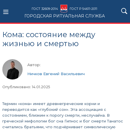
ГОСТ 32609-2014
ГОСТ Р 54611-2011
ГОРОДСКАЯ РИТУАЛЬНАЯ СЛУЖБА
Кома: состояние между
жизнью и смертью
Автор:
Ничков Евгений Васильевич
Опубликовано: 14.01.2025
Термин «кома» имеет древнегреческие корни и
переводится как «глубокий сон». Эта ассоциация с
состоянием, близким к порогу смерти, неслучайна. В
греческой мифологии бог сна Гипнос и бог смерти Танатос
считались братьями, что подчёркивает символическую