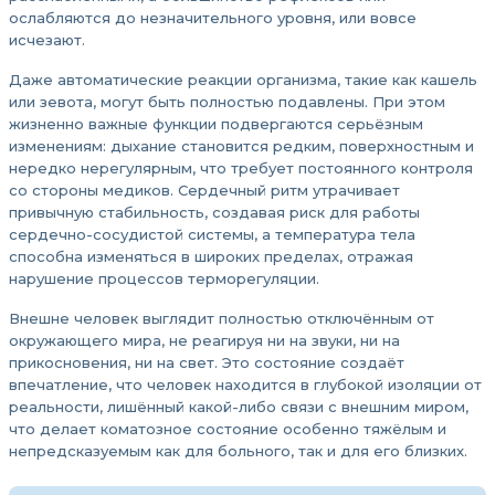
ослабляются до незначительного уровня, или вовсе
исчезают.
Даже автоматические реакции организма, такие как кашель
или зевота, могут быть полностью подавлены. При этом
жизненно важные функции подвергаются серьёзным
изменениям: дыхание становится редким, поверхностным и
нередко нерегулярным, что требует постоянного контроля
со стороны медиков. Сердечный ритм утрачивает
привычную стабильность, создавая риск для работы
сердечно-сосудистой системы, а температура тела
способна изменяться в широких пределах, отражая
нарушение процессов терморегуляции.
Внешне человек выглядит полностью отключённым от
окружающего мира, не реагируя ни на звуки, ни на
прикосновения, ни на свет. Это состояние создаёт
впечатление, что человек находится в глубокой изоляции от
реальности, лишённый какой-либо связи с внешним миром,
что делает коматозное состояние особенно тяжёлым и
непредсказуемым как для больного, так и для его близких.