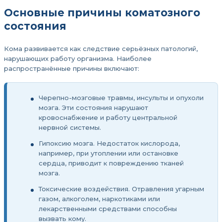
Основные причины коматозного
состояния
Кома развивается как следствие серьёзных патологий,
нарушающих работу организма. Наиболее
распространённые причины включают:
Черепно-мозговые травмы, инсульты и опухоли
мозга. Эти состояния нарушают
кровоснабжение и работу центральной
нервной системы.
Гипоксию мозга. Недостаток кислорода,
например, при утоплении или остановке
сердца, приводит к повреждению тканей
мозга.
Токсические воздействия. Отравления угарным
газом, алкоголем, наркотиками или
лекарственными средствами способны
вызвать кому.