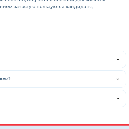
ением зачастую пользуются кандидаты,
век?