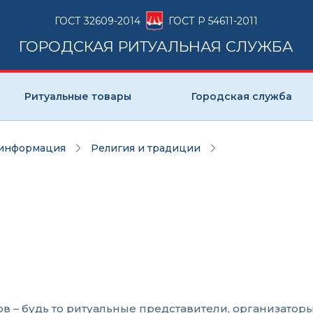
ГОСТ 32609-2014
ГОСТ Р 54611-2011
ГОРОДСКАЯ РИТУАЛЬНАЯ СЛУЖБА
Ритуальные товары
Городская служба
 информация
Религия и традиции
ов – будь то ритуальные представители, организато