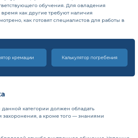
тветствующего обучения. Для овладения
 время как другие требуют наличия
трено, как готовят специалистов для работы в
лятор кремации
Калькулятор погребения
ка
 данной категории должен обладать
и захоронения, а кроме того — знаниями