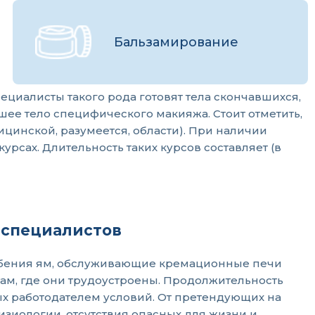
Бальзамирование
циалисты такого рода готовят тела скончавшихся,
ее тело специфического макияжа. Стоит отметить,
ицинской, разумеется, области). При наличии
сах. Длительность таких курсов составляет (в
 специалистов
ребения ям, обслуживающие кремационные печи
ам, где они трудоустроены. Продолжительность
х работодателем условий. От претендующих на
изиологии, отсутствия опасных для жизни и