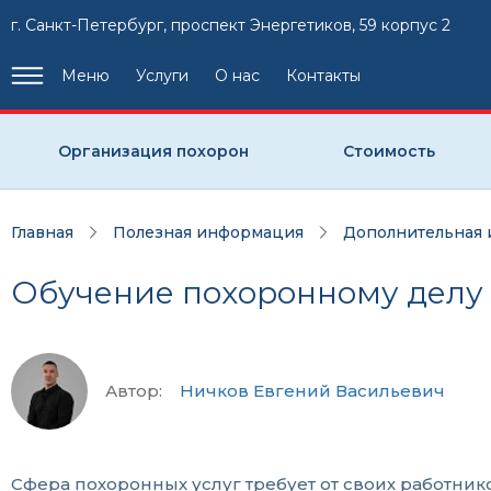
г. Санкт-Петербург, проспект Энергетиков, 59 корпус 2
Меню
Услуги
О нас
Контакты
Организация похорон
Стоимость
Главная
Полезная информация
Дополнительная
Обучение похоронному делу
Автор:
Ничков Евгений Васильевич
Сфера похоронных услуг требует от своих работник