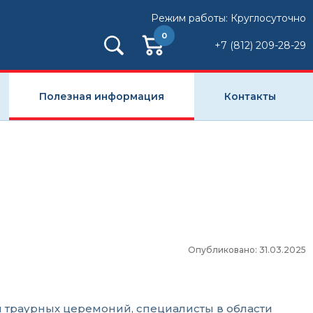
Режим работы: Круглосуточно
0
+7 (812) 209-28-29
Полезная информация
Контакты
Опубликовано: 31.03.2025
ры траурных церемоний, специалисты в области