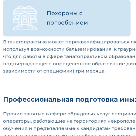
Похороны с
погребением
В танатопрактика может переквалифицироваться лю
используя возможности бальзамирования, к траурн
что для работы в сфере танатопрактиком образован
подтверждающего определенное образование диплом
зависимости от специфики) три месяца.
Профессиональная подготовка ины
Прочие занятые в сфере обрядовых услуг специал
операторы, работающие на территориях некрополей
обучения и предъявляемые к кандидатам требован
данные должности граждан требуют, как правило, 