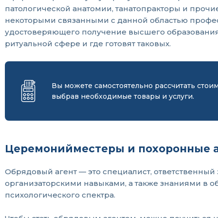
патологической анатомии, танатопракторы и прочи
некоторыми связанными с данной областью професс
удостоверяющего получение высшего образования д
ритуальной сфере и где готовят таковых.
Вы можете самостоятельно рассчитать стои
выбрав необходимые товары и услуги.
Церемонийместеры и похоронные а
Обрядовый агент — это специалист, ответственны
организаторскими навыками, а также знаниями в о
психологического спектра.