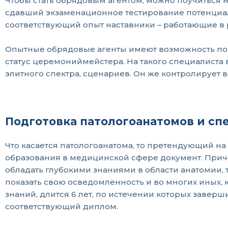
Чтобы стать обрядовым агентом, можно поучиться
сдавший экзаменационное тестирование потенциа
соответствующий опыт наставники – работающие в
Опытные обрядовые агенты имеют возможность по
статус церемониймейстера. На такого специалиста
элитного спектра, сценариев. Он же контролирует
Подготовка патологоанатомов и сп
Что касается патологоанатома, то претендующий 
образования в медицинской сфере документ. Прич
обладать глубокими знаниями в области анатомии,
показать свою осведомленность и во многих иных,
знаний, длится 6 лет, по истечении которых завер
соответствующий диплом.