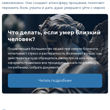
невозможно. Они создают атмосферу прощания, помогают
пережить боль утраты и дать душе умершего уйти с миром.
Что делать, если умер близкий
человек?
Подавляющее большинство людей при смерти близкого
испытывают стресс и растерянность. Возникает вопрос: как
действовать и куда обращаться. Несмотря на шок нужно
оформить правильно все процедуры, начать подготовку к
погребению, собрать документы.
Читать подробнее