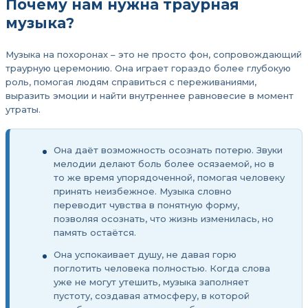
Почему нам нужна траурная
музыка?
Музыка на похоронах – это не просто фон, сопровождающий
траурную церемонию. Она играет гораздо более глубокую
роль, помогая людям справиться с переживаниями,
выразить эмоции и найти внутреннее равновесие в момент
утраты.
Она даёт возможность осознать потерю. Звуки
мелодии делают боль более осязаемой, но в
то же время упорядоченной, помогая человеку
принять неизбежное. Музыка словно
переводит чувства в понятную форму,
позволяя осознать, что жизнь изменилась, но
память остаётся.
Она успокаивает душу, не давая горю
поглотить человека полностью. Когда слова
уже не могут утешить, музыка заполняет
пустоту, создавая атмосферу, в которой