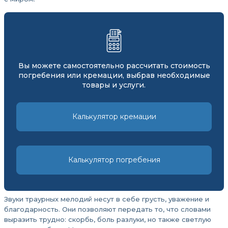
Вы можете самостоятельно рассчитать стоимость
погребения или кремации, выбрав необходимые
товары и услуги.
Калькулятор кремации
Калькулятор погребения
Звуки траурных мелодий несут в себе грусть, уважение и
благодарность. Они позволяют передать то, что словами
выразить трудно: скорбь, боль разлуки, но также светлую