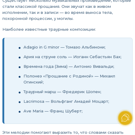
Существует несколько музыкальных произведений, которые
стали классикой прощания. Они звучат как в живом
исполнении, так и в записи — во время выноса тела,
похоронной процессии, у могилы.
Наиболее известные траурные композиции:
Adagio in G minor — Томазо Альбинони;
Ария на струне соль — Иоганн Себастьян Бах;
Времена года (Зима) — Антонио Вивальди;
Полонез «Прощание с Родиной» — Михаил
Огинский;
Траурный марш — Фредерик Шопен;
Lacrimosa — Вольфганг Амадей Моцарт;
Ave Maria — Франц Шуберт;
Эти мелодии помогают выразить то, что словами сказать