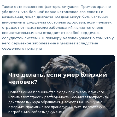
Также есть косвенные факторы, ситуации. Пример: врач не
убедился, что больной верно истолковал его советы и
назначения, понял диагноза. Медики могут быть частично
виновными в ухудшении состояния здоровья, если человек
страдает от психических заболеваний, является очень
впечатлительным или страдает от слабой сердечно-
сосудистой системы. К примеру, человек узнает о том, что у
него серьезное заболевание и умирает вследствие
сердечного приступа.
Что делать, если умер близкий
человек?
Подавляющее большинство людей при смерти близкого
испытывают стресс и растерянность. Возникает вопрос: как
действовать и куда обращаться. Несмотря на шок нужно
оформить правильно все процедуры, начать подготовку к
погребению, собрать документы.