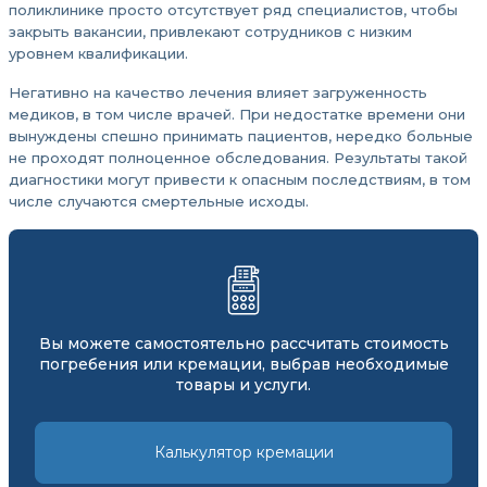
поликлинике просто отсутствует ряд специалистов, чтобы
закрыть вакансии, привлекают сотрудников с низким
уровнем квалификации.
Негативно на качество лечения влияет загруженность
медиков, в том числе врачей. При недостатке времени они
вынуждены спешно принимать пациентов, нередко больные
не проходят полноценное обследования. Результаты такой
диагностики могут привести к опасным последствиям, в том
числе случаются смертельные исходы.
Вы можете самостоятельно рассчитать стоимость
погребения или кремации, выбрав необходимые
товары и услуги.
Калькулятор кремации