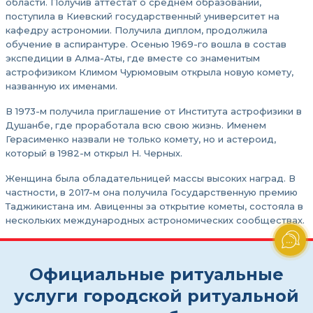
области. Получив аттестат о среднем образовании,
поступила в Киевский государственный университет на
кафедру астрономии. Получила диплом, продолжила
обучение в аспирантуре. Осенью 1969-го вошла в состав
экспедиции в Алма-Аты, где вместе со знаменитым
астрофизиком Климом Чурюмовым открыла новую комету,
названную их именами.
В 1973-м получила приглашение от Института астрофизики в
Душанбе, где проработала всю свою жизнь. Именем
Герасименко назвали не только комету, но и астероид,
который в 1982-м открыл Н. Черных.
Женщина была обладательницей массы высоких наград. В
частности, в 2017-м она получила Государственную премию
Таджикистана им. Авиценны за открытие кометы, состояла в
нескольких международных астрономических сообществах.
Официальные ритуальные
услуги городской ритуальной