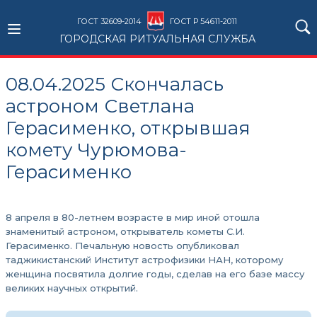
ГОСТ 32609-2014
ГОСТ Р 54611-2011
ГОРОДСКАЯ РИТУАЛЬНАЯ СЛУЖБА
08.04.2025 Скончалась
астроном Светлана
Герасименко, открывшая
комету Чурюмова-
Герасименко
8 апреля в 80-летнем возрасте в мир иной отошла
знаменитый астроном, открыватель кометы С.И.
Герасименко. Печальную новость опубликовал
таджикистанский Институт астрофизики НАН, которому
женщина посвятила долгие годы, сделав на его базе массу
великих научных открытий.