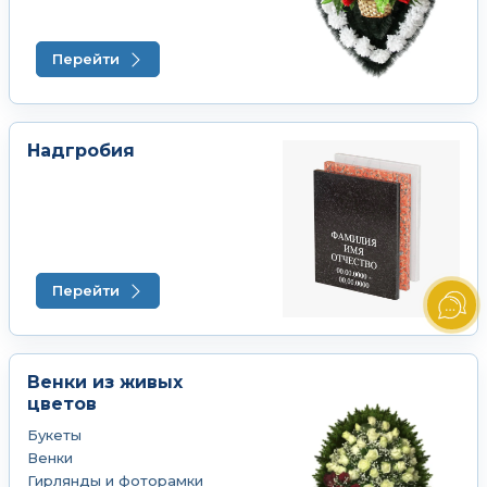
Перейти
Надгробия
Перейти
Венки из живых
цветов
Букеты
Венки
Гирлянды и фоторамки