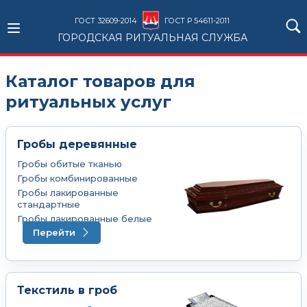
ГОСТ 32609-2014
ГОСТ Р 54611-2011
ГОРОДСКАЯ РИТУАЛЬНАЯ СЛУЖБА
Каталог товаров для
ритуальных услуг
Гробы деревянные
Гробы обитые тканью
Гробы комбинированные
Гробы лакированные
стандартные
Гробы лакированные белые
Перейти
Текcтиль в гроб