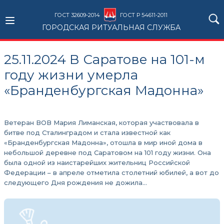
ГОСТ 32609-2014
ГОСТ Р 54611-2011
ГОРОДСКАЯ РИТУАЛЬНАЯ СЛУЖБА
25.11.2024 В Саратове на 101-м
году жизни умерла
«Бранденбургская Мадонна»
Ветеран ВОВ Мария Лиманская, которая участвовала в
битве под Сталинградом и стала известной как
«Бранденбургская Мадонна», отошла в мир иной дома в
небольшой деревне под Саратовом на 101 году жизни. Она
была одной из наистарейших жительниц Российской
Федерации – в апреле отметила столетний юбилей, а вот до
следующего Дня рождения не дожила…