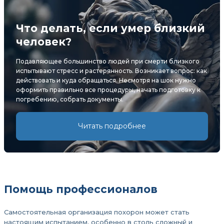
Что делать, если умер близкий
человек?
Подавляющее большинство людей при смерти близкого
испытывают стресс и растерянность. Возникает вопрос: как
действовать и куда обращаться. Несмотря на шок нужно
оформить правильно все процедуры, начать подготовку к
погребению, собрать документы.
Читать подробнее
Помощь профессионалов
Самостоятельная организация похорон может стать
настоящим испытанием, особенно в столь сложный и