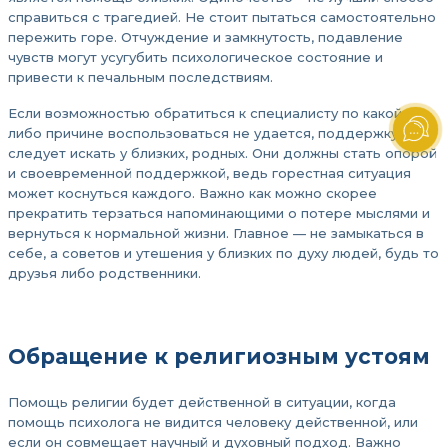
справиться с трагедией. Не стоит пытаться самостоятельно
пережить горе. Отчуждение и замкнутость, подавление
чувств могут усугубить психологическое состояние и
привести к печальным последствиям.
Если возможностью обратиться к специалисту по какой-
либо причине воспользоваться не удается, поддержку
следует искать у близких, родных. Они должны стать опорой
и своевременной поддержкой, ведь горестная ситуация
может коснуться каждого. Важно как можно скорее
прекратить терзаться напоминающими о потере мыслями и
вернуться к нормальной жизни. Главное — не замыкаться в
себе, а советов и утешения у близких по духу людей, будь то
друзья либо родственники.
Обращение к религиозным устоям
Помощь религии будет действенной в ситуации, когда
помощь психолога не видится человеку действенной, или
если он совмещает научный и духовный подход. Важно