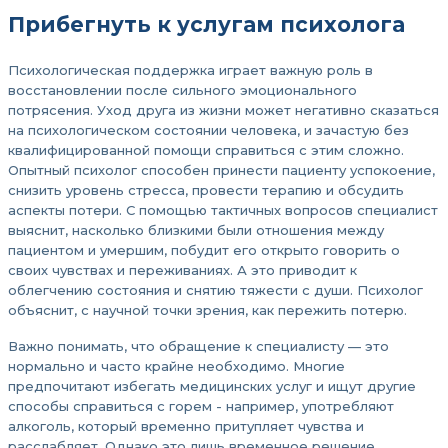
Прибегнуть к услугам психолога
Психологическая поддержка играет важную роль в
восстановлении после сильного эмоционального
потрясения. Уход друга из жизни может негативно сказаться
на психологическом состоянии человека, и зачастую без
квалифицированной помощи справиться с этим сложно.
Опытный психолог способен принести пациенту успокоение,
снизить уровень стресса, провести терапию и обсудить
аспекты потери. С помощью тактичных вопросов специалист
выяснит, насколько близкими были отношения между
пациентом и умершим, побудит его открыто говорить о
своих чувствах и переживаниях. А это приводит к
облегчению состояния и снятию тяжести с души. Психолог
объяснит, с научной точки зрения, как пережить потерю.
Важно понимать, что обращение к специалисту — это
нормально и часто крайне необходимо. Многие
предпочитают избегать медицинских услуг и ищут другие
способы справиться с горем - например, употребляют
алкоголь, который временно притупляет чувства и
расслабляет. Однако это лишь временное решение,