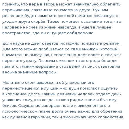
помнить, что вера в Творца может значительно облегчить
переживания, связанные со смертью друга. Лучшим
решением будет заменить светлой памятью связанную с
уходом друга скорбь. Также помогает осознание того, что
человек не исчез из жизни навсегда, а ушел в лучшее
пространство, где он ощущает себя хорошо.
Если наука не дает ответов, их можно поискать в религии.
Для этого можно пообщаться со священником, который,
внимательно выслушав, непременно даст совет о том, как
пережить утрату. Главным смыслом такого рода беседы
является минимизирование страданий и поиск ответов на
весьма значимые вопросы.
Молитвы о скончавшемся и об упокоении его
переместившейся в лучший мир души помогают ощутить
выполнение долга. Такими деяниями человек отдает дань
уважения тому, кто когда-то жил рядом с ним и был ему
близок. Ощущение завершенности и выполненного в
психологическом плане долга очень важно для обретения
как душевной гармонии, так и эмоционального спокойствия.