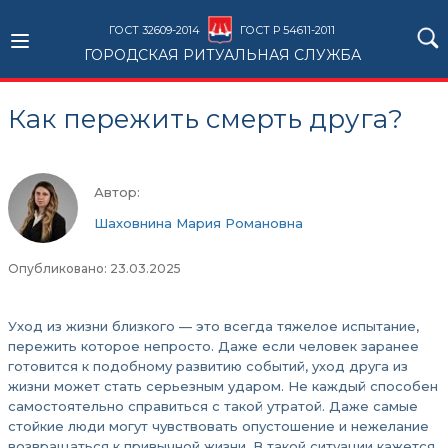
ГОСТ 32609-2014
ГОСТ Р 54611-2011
ГОРОДСКАЯ РИТУАЛЬНАЯ СЛУЖБА
Как пережить смерть друга?
Автор:
Шаховнина Мария Романовна
Опубликовано: 23.03.2025
Уход из жизни близкого — это всегда тяжелое испытание,
пережить которое непросто. Даже если человек заранее
готовится к подобному развитию событий, уход друга из
жизни может стать серьезным ударом. Не каждый способен
самостоятельно справиться с такой утратой. Даже самые
стойкие люди могут чувствовать опустошение и нежелание
возвращаться к привычной жизни. В такой ситуации кажется,