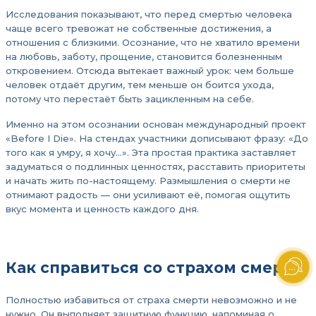
Исследования показывают, что перед смертью человека
чаще всего тревожат не собственные достижения, а
отношения с близкими. Осознание, что не хватило времени
на любовь, заботу, прощение, становится болезненным
откровением. Отсюда вытекает важный урок: чем больше
человек отдаёт другим, тем меньше он боится ухода,
потому что перестаёт быть зацикленным на себе.
Именно на этом осознании основан международный проект
«Before I Die». На стендах участники дописывают фразу: «До
того как я умру, я хочу…». Эта простая практика заставляет
задуматься о подлинных ценностях, расставить приоритеты
и начать жить по-настоящему. Размышления о смерти не
отнимают радость — они усиливают её, помогая ощутить
вкус момента и ценность каждого дня.
Как справиться со страхом смерти
Полностью избавиться от страха смерти невозможно и не
нужно. Он выполняет защитную функцию, напоминая о