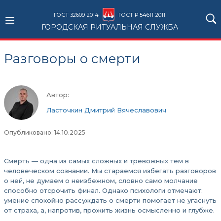
ГОСТ 32609-2014
ГОСТ Р 54611-2011
ГОРОДСКАЯ РИТУАЛЬНАЯ СЛУЖБА
Разговоры о смерти
Автор:
Ласточкин Дмитрий Вячеславович
Опубликовано: 14.10.2025
Смерть — одна из самых сложных и тревожных тем в
человеческом сознании. Мы стараемся избегать разговоров
о ней, не думаем о неизбежном, словно само молчание
способно отсрочить финал. Однако психологи отмечают:
умение спокойно рассуждать о смерти помогает не угаснуть
от страха, а, напротив, прожить жизнь осмысленно и глубже.