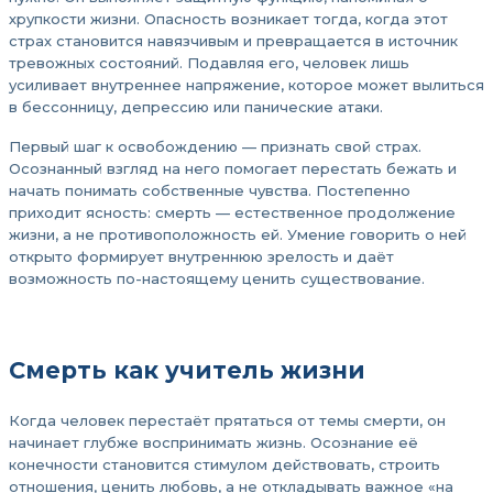
хрупкости жизни. Опасность возникает тогда, когда этот
страх становится навязчивым и превращается в источник
тревожных состояний. Подавляя его, человек лишь
усиливает внутреннее напряжение, которое может вылиться
в бессонницу, депрессию или панические атаки.
Первый шаг к освобождению — признать свой страх.
Осознанный взгляд на него помогает перестать бежать и
начать понимать собственные чувства. Постепенно
приходит ясность: смерть — естественное продолжение
жизни, а не противоположность ей. Умение говорить о ней
открыто формирует внутреннюю зрелость и даёт
возможность по-настоящему ценить существование.
Смерть как учитель жизни
Когда человек перестаёт прятаться от темы смерти, он
начинает глубже воспринимать жизнь. Осознание её
конечности становится стимулом действовать, строить
отношения, ценить любовь, а не откладывать важное «на