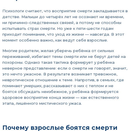
Психологи считают, что восприятие смерти закладывается в
детстве. Малыши до четырёх лет не осознают ни времени,
ни причинно-следственных связей, а потому не способны
испытывать страх смерти. Но уже к пяти-шести годам
приходит понимание, что уход из жизни — навсегда. В этот
момент особенно важно, как ведут себя взрослые.
Многие родители, желая уберечь ребёнка от сильных
переживаний, избегают темы смерти или не берут детей на
похороны. Однако такая тактика формирует у ребёнка
неверное представление: если о смерти не говорят, значит,
это нечто ужасное. В результате возникает тревожное,
невротическое отношение к теме. Напротив, в семьях, где
поминают умерших, рассказывают о них с теплом и не
боятся обсуждать неизбежное, у ребёнка формируется
здоровое восприятие конца жизни — как естественного
этапа, лишённого мистического ужаса.
Почему взрослые боятся смерти