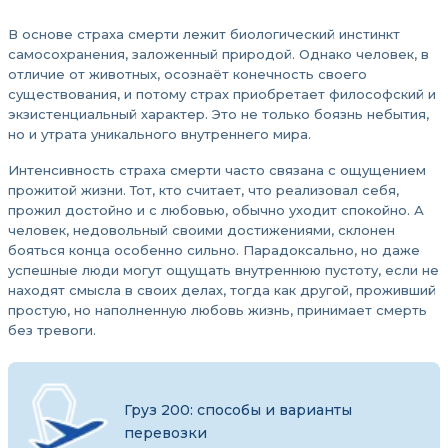
В основе страха смерти лежит биологический инстинкт
самосохранения, заложенный природой. Однако человек, в
отличие от животных, осознаёт конечность своего
существования, и потому страх приобретает философский и
экзистенциальный характер. Это не только боязнь небытия,
но и утрата уникального внутреннего мира.
Интенсивность страха смерти часто связана с ощущением
прожитой жизни. Тот, кто считает, что реализовал себя,
прожил достойно и с любовью, обычно уходит спокойно. А
человек, недовольный своими достижениями, склонен
бояться конца особенно сильно. Парадоксально, но даже
успешные люди могут ощущать внутреннюю пустоту, если не
находят смысла в своих делах, тогда как другой, проживший
простую, но наполненную любовь жизнь, принимает смерть
без тревоги.
Груз 200: способы и варианты
перевозки